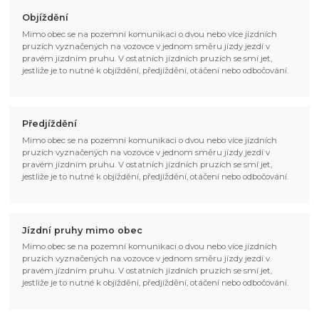
Objíždění
Mimo obec se na pozemní komunikaci o dvou nebo více jízdních
pruzích vyznačených na vozovce v jednom směru jízdy jezdí v
pravém jízdním pruhu. V ostatních jízdních pruzích se smí jet,
jestliže je to nutné k objíždění, předjíždění, otáčení nebo odbočování.
Předjíždění
Mimo obec se na pozemní komunikaci o dvou nebo více jízdních
pruzích vyznačených na vozovce v jednom směru jízdy jezdí v
pravém jízdním pruhu. V ostatních jízdních pruzích se smí jet,
jestliže je to nutné k objíždění, předjíždění, otáčení nebo odbočování.
Jízdní pruhy mimo obec
Mimo obec se na pozemní komunikaci o dvou nebo více jízdních
pruzích vyznačených na vozovce v jednom směru jízdy jezdí v
pravém jízdním pruhu. V ostatních jízdních pruzích se smí jet,
jestliže je to nutné k objíždění, předjíždění, otáčení nebo odbočování.