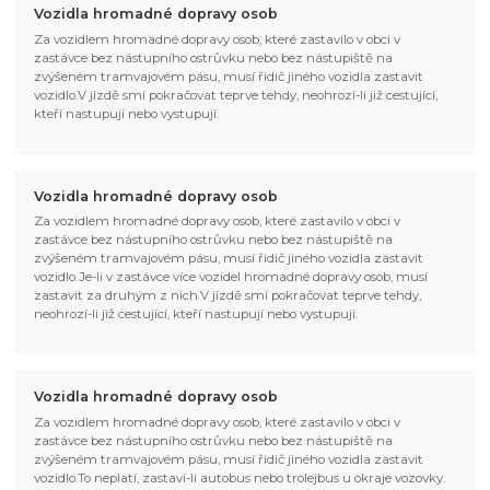
Vozidla hromadné dopravy osob
Za vozidlem hromadné dopravy osob, které zastavilo v obci v
zastávce bez nástupního ostrůvku nebo bez nástupiště na
zvýšeném tramvajovém pásu, musí řidič jiného vozidla zastavit
vozidlo.V jízdě smí pokračovat teprve tehdy, neohrozí-li již cestující,
kteří nastupují nebo vystupují.
Vozidla hromadné dopravy osob
Za vozidlem hromadné dopravy osob, které zastavilo v obci v
zastávce bez nástupního ostrůvku nebo bez nástupiště na
zvýšeném tramvajovém pásu, musí řidič jiného vozidla zastavit
vozidlo.Je-li v zastávce více vozidel hromadné dopravy osob, musí
zastavit za druhým z nich.V jízdě smí pokračovat teprve tehdy,
neohrozí-li již cestující, kteří nastupují nebo vystupují.
Vozidla hromadné dopravy osob
Za vozidlem hromadné dopravy osob, které zastavilo v obci v
zastávce bez nástupního ostrůvku nebo bez nástupiště na
zvýšeném tramvajovém pásu, musí řidič jiného vozidla zastavit
vozidlo.To neplatí, zastaví-li autobus nebo trolejbus u okraje vozovky.