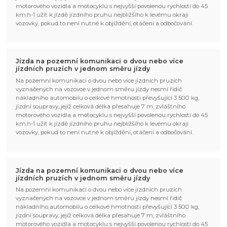
motorového vozidla a motocyklu s nejvyšší povolenou rychlostí do 45
km.h-1 užít k jízdě jízdního pruhu nejbližšího k levému okraji
vozovky, pokud to není nutné k objíždění, otáčení a odbočování.
Jízda na pozemní komunikaci o dvou nebo více
jízdních pruzích v jednom směru jízdy
Na pozemní komunikaci o dvou nebo více jízdních pruzích
vyznačených na vozovce v jednom směru jízdy nesmí řidič
nákladního automobilu o celkové hmotnosti převyšující 3 500 kg,
jízdní soupravy, jejíž celková délka přesahuje 7 m, zvláštního
motorového vozidla a motocyklu s nejvyšší povolenou rychlostí do 45
km.h-1 užít k jízdě jízdního pruhu nejbližšího k levému okraji
vozovky, pokud to není nutné k objíždění, otáčení a odbočování.
Jízda na pozemní komunikaci o dvou nebo více
jízdních pruzích v jednom směru jízdy
Na pozemní komunikaci o dvou nebo více jízdních pruzích
vyznačených na vozovce v jednom směru jízdy nesmí řidič
nákladního automobilu o celkové hmotnosti převyšující 3 500 kg,
jízdní soupravy, jejíž celková délka přesahuje 7 m, zvláštního
motorového vozidla a motocyklu s nejvyšší povolenou rychlostí do 45