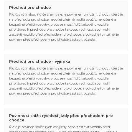
Přechod pro chodce
Řidič, s výjimkou řidiče tramvaje, je povinnen umožnit chodci, který je
na přechodu pro chodce nebo jej zřejmě hodlá použít, nerušené a
bezpečné přejití vozovky; proto se musí řidič takového vozidla
přibližovat k přechodu pro chodce takovou rychlostí, aby mohl
zastavit vozidlo před přechodem pro chodce, a pokud je to nutné, je
povinen před přechodem pro chodce zastavit vozidlo.
Přechod pro chodce - výjimka
Řidič, s výjimkou řidiče tramvaje, je povinnen umožnit chodci, který je
na přechodu pro chodce nebo jej zřejmě hodlá použít, nerušené a
bezpečné přejití vozovky; proto se musí řidič takového vozidla
přibližovat k přechodu pro chodce takovou rychlostí, aby mohl
zastavit vozidlo před přechodem pro chodce, a pokud je to nutné, je
povinen před přechodem pro chodce zastavit vozidlo.
Povinnost snížit rychlost jízdy před přechodem pro
chodce
Řidič je povinen snížit rychlost jízdy nebo zastavit vozidlo před
přechodem pro chodce, sníží-li rychlost jízdy nebo zastaví-li vozidlo