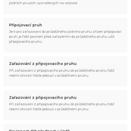
jízdních pruzích vyznačených na vozovce.
Připojovací pruh
Je-li pro zařazování do průběžného jízdního pruhu zřízen připojovací
pruh, je řidič povinen před zařazením do průběžného pruhu užít
připojovacího pruhu.
Zařazování z připojovacího pruhu
Při zařazování z připojovacího pruhu do průběžného pruhu řidič
nesmí ohrozit řidiče jedoucí v průběžném pruhu.
Zařazování z připojovacího pruhu
Při zařazování z připojovacího pruhu do průběžného pruhu řidič
nesmí ohrozit řidiče jedoucí v průběžném pruhu.