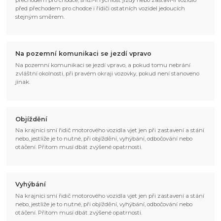
před přechodem pro chodce i řidiči ostatních vozidel jedoucích
stejným směrem.
Na pozemní komunikaci se jezdí vpravo
Na pozemní komunikaci se jezdí vpravo, a pokud tomu nebrání
zvláštní okolnosti, při pravém okraji vozovky, pokud není stanoveno
jinak.
Objíždění
Na krajnici smí řidič motorového vozidla vjet jen při zastavení a stání
nebo, jestliže je to nutné, při objíždění, vyhýbání, odbočování nebo
otáčení. Přitom musí dbát zvýšené opatrnosti.
Vyhýbání
Na krajnici smí řidič motorového vozidla vjet jen při zastavení a stání
nebo, jestliže je to nutné, při objíždění, vyhýbání, odbočování nebo
otáčení. Přitom musí dbát zvýšené opatrnosti.