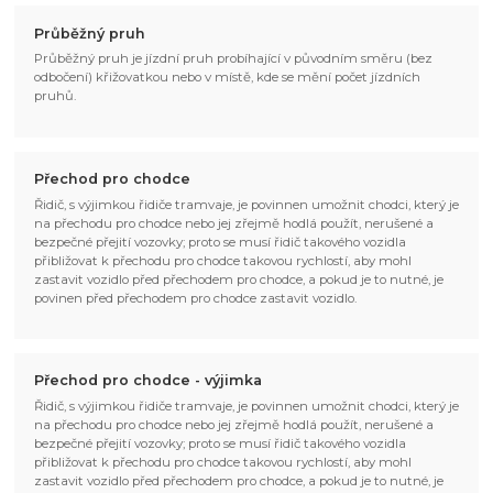
Průběžný pruh
Průběžný pruh je jízdní pruh probíhající v původním směru (bez
odbočení) křižovatkou nebo v místě, kde se mění počet jízdních
pruhů.
Přechod pro chodce
Řidič, s výjimkou řidiče tramvaje, je povinnen umožnit chodci, který je
na přechodu pro chodce nebo jej zřejmě hodlá použít, nerušené a
bezpečné přejití vozovky; proto se musí řidič takového vozidla
přibližovat k přechodu pro chodce takovou rychlostí, aby mohl
zastavit vozidlo před přechodem pro chodce, a pokud je to nutné, je
povinen před přechodem pro chodce zastavit vozidlo.
Přechod pro chodce - výjimka
Řidič, s výjimkou řidiče tramvaje, je povinnen umožnit chodci, který je
na přechodu pro chodce nebo jej zřejmě hodlá použít, nerušené a
bezpečné přejití vozovky; proto se musí řidič takového vozidla
přibližovat k přechodu pro chodce takovou rychlostí, aby mohl
zastavit vozidlo před přechodem pro chodce, a pokud je to nutné, je