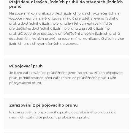
Přejíždění z levých jízdních pruhů do středních jízdních
pruhů
Na pozemní komunikaci o třech jízdních pruzích vyznačených na
vozovce v jednom směru jízdy smí řidič přejíždět z levého jízdního
pruhu do středního jízdního pruhu jen tehdy, neohrozí-li řidiče
přejíždějícího do středního jízdního pruhu z pravého jízdního
pruhu.Obdobně se postupuje při přejíždění z levých jízdních pruhů
do středních jízdních pruhů na pozemní komunikaci o čtyřech a více
jízdních pruzích vyznačených na vozovce.
Připojovací pruh
Je-li pro zařazování do průběžného jízdního pruhu zřízen připojovací
pruh, je řidič povinen před zařazením do průběžného pruhu užít
připojovacího pruhu.
Zařazování z připojovacího pruhu
Při zařazování z připojovacího pruhu do průběžného pruhu řidič
nesmí ohrozit řidiče jedoucí v průběžném pruhu.