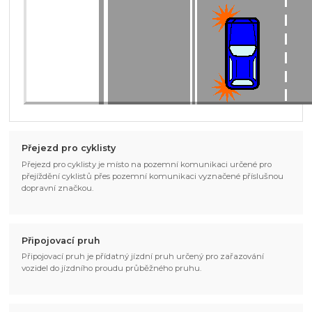
Přejezd pro cyklisty
Přejezd pro cyklisty je místo na pozemní komunikaci určené pro
přejíždění cyklistů přes pozemní komunikaci vyznačené příslušnou
dopravní značkou.
Připojovací pruh
Připojovací pruh je přídatný jízdní pruh určený pro zařazování
vozidel do jízdního proudu průběžného pruhu.