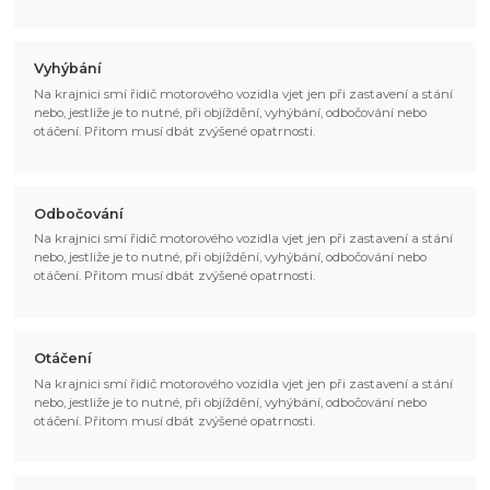
Vyhýbání
Na krajnici smí řidič motorového vozidla vjet jen při zastavení a stání
nebo, jestliže je to nutné, při objíždění, vyhýbání, odbočování nebo
otáčení. Přitom musí dbát zvýšené opatrnosti.
Odbočování
Na krajnici smí řidič motorového vozidla vjet jen při zastavení a stání
nebo, jestliže je to nutné, při objíždění, vyhýbání, odbočování nebo
otáčení. Přitom musí dbát zvýšené opatrnosti.
Otáčení
Na krajnici smí řidič motorového vozidla vjet jen při zastavení a stání
nebo, jestliže je to nutné, při objíždění, vyhýbání, odbočování nebo
otáčení. Přitom musí dbát zvýšené opatrnosti.