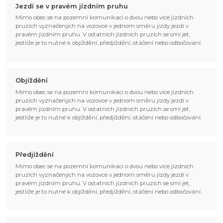
Jezdí se v pravém jízdním pruhu
Mimo obec se na pozemní komunikaci o dvou nebo více jízdních
pruzích vyznačených na vozovce v jednom směru jízdy jezdí v
pravém jízdním pruhu. V ostatních jízdních pruzích se smí jet,
jestliže je to nutné k objíždění, předjíždění, otáčení nebo odbočování.
Objíždění
Mimo obec se na pozemní komunikaci o dvou nebo více jízdních
pruzích vyznačených na vozovce v jednom směru jízdy jezdí v
pravém jízdním pruhu. V ostatních jízdních pruzích se smí jet,
jestliže je to nutné k objíždění, předjíždění, otáčení nebo odbočování.
Předjíždění
Mimo obec se na pozemní komunikaci o dvou nebo více jízdních
pruzích vyznačených na vozovce v jednom směru jízdy jezdí v
pravém jízdním pruhu. V ostatních jízdních pruzích se smí jet,
jestliže je to nutné k objíždění, předjíždění, otáčení nebo odbočování.