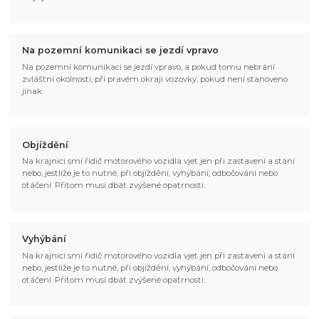
Na pozemní komunikaci se jezdí vpravo
Na pozemní komunikaci se jezdí vpravo, a pokud tomu nebrání
zvláštní okolnosti, při pravém okraji vozovky, pokud není stanoveno
jinak.
Objíždění
Na krajnici smí řidič motorového vozidla vjet jen při zastavení a stání
nebo, jestliže je to nutné, při objíždění, vyhýbání, odbočování nebo
otáčení. Přitom musí dbát zvýšené opatrnosti.
Vyhýbání
Na krajnici smí řidič motorového vozidla vjet jen při zastavení a stání
nebo, jestliže je to nutné, při objíždění, vyhýbání, odbočování nebo
otáčení. Přitom musí dbát zvýšené opatrnosti.