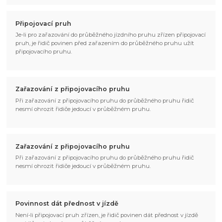
Připojovací pruh
Je-li pro zařazování do průběžného jízdního pruhu zřízen připojovací
pruh, je řidič povinen před zařazením do průběžného pruhu užít
připojovacího pruhu.
Zařazování z připojovacího pruhu
Při zařazování z připojovacího pruhu do průběžného pruhu řidič
nesmí ohrozit řidiče jedoucí v průběžném pruhu.
Zařazování z připojovacího pruhu
Při zařazování z připojovacího pruhu do průběžného pruhu řidič
nesmí ohrozit řidiče jedoucí v průběžném pruhu.
Povinnost dát přednost v jízdě
Není-li připojovací pruh zřízen, je řidič povinen dát přednost v jízdě