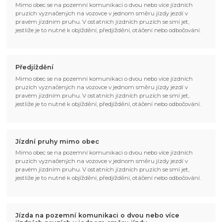
Mimo obec se na pozemní komunikaci o dvou nebo více jízdních
pruzích vyznačených na vozovce v jednom směru jízdy jezdí v
pravém jízdním pruhu. V ostatních jízdních pruzích se smí jet,
jestliže je to nutné k objíždění, předjíždění, otáčení nebo odbočování.
Předjíždění
Mimo obec se na pozemní komunikaci o dvou nebo více jízdních
pruzích vyznačených na vozovce v jednom směru jízdy jezdí v
pravém jízdním pruhu. V ostatních jízdních pruzích se smí jet,
jestliže je to nutné k objíždění, předjíždění, otáčení nebo odbočování.
Jízdní pruhy mimo obec
Mimo obec se na pozemní komunikaci o dvou nebo více jízdních
pruzích vyznačených na vozovce v jednom směru jízdy jezdí v
pravém jízdním pruhu. V ostatních jízdních pruzích se smí jet,
jestliže je to nutné k objíždění, předjíždění, otáčení nebo odbočování.
Jízda na pozemní komunikaci o dvou nebo více