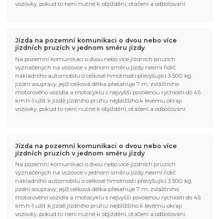
vozovky, pokud to není nutné k objíždění, otáčení a odbočování.
Jízda na pozemní komunikaci o dvou nebo více
jízdních pruzích v jednom směru jízdy
Na pozemní komunikaci o dvou nebo více jízdních pruzích
vyznačených na vozovce v jednom směru jízdy nesmí řidič
nákladního automobilu o celkové hmotnosti převyšující 3 500 kg,
jízdní soupravy, jejíž celková délka přesahuje 7 m, zvláštního
motorového vozidla a motocyklu s nejvyšší povolenou rychlostí do 45
km.h-1 užít k jízdě jízdního pruhu nejbližšího k levému okraji
vozovky, pokud to není nutné k objíždění, otáčení a odbočování.
Jízda na pozemní komunikaci o dvou nebo více
jízdních pruzích v jednom směru jízdy
Na pozemní komunikaci o dvou nebo více jízdních pruzích
vyznačených na vozovce v jednom směru jízdy nesmí řidič
nákladního automobilu o celkové hmotnosti převyšující 3 500 kg,
jízdní soupravy, jejíž celková délka přesahuje 7 m, zvláštního
motorového vozidla a motocyklu s nejvyšší povolenou rychlostí do 45
km.h-1 užít k jízdě jízdního pruhu nejbližšího k levému okraji
vozovky, pokud to není nutné k objíždění, otáčení a odbočování.