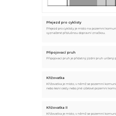
Přejezd pro cyklisty
Přejezd pro cyklisty je místo na pozemní komun
vyznačené příslušnou dopravní značkou.
Připojovací pruh
Připojovací pruh je přídatný jízdní pruh určený
Křižovatka
Křižovatka je místo, v němž se pozemní komunika
nebo lesní cesty nebo jiné účelové pozemní ko
Křižovatka II
Křižovatka je místo, v němž se pozemní komunika