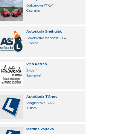
Balcarova 1716/4
Ostrava
Autoškola Sněhulák
Sokolovské náměstí 264
Liberec
Vít & Petráň
Školní
Bechyně
Autoškola Tišnov
Wágnerova 1743
Tišnov
Martina Volfová