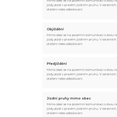
Mimo obec se na pozemní komunikaci o dvou ne
jízdy jezdí v pravém jízdním pruhu. V ostatních jí
otáčení nebo odbočování.
Objíždění
Mimo obec se na pozemní komunikaci o dvou ne
jízdy jezdí v pravém jízdním pruhu. V ostatních jí
otáčení nebo odbočování.
Předjíždění
Mimo obec se na pozemní komunikaci o dvou ne
jízdy jezdí v pravém jízdním pruhu. V ostatních jí
otáčení nebo odbočování.
Jízdní pruhy mimo obec
Mimo obec se na pozemní komunikaci o dvou ne
jízdy jezdí v pravém jízdním pruhu. V ostatních jí
otáčení nebo odbočování.