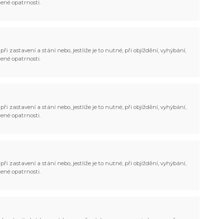
ené opatrnosti.
ři zastavení a stání nebo, jestliže je to nutné, při objíždění, vyhýbání,
ené opatrnosti.
ři zastavení a stání nebo, jestliže je to nutné, při objíždění, vyhýbání,
ené opatrnosti.
ři zastavení a stání nebo, jestliže je to nutné, při objíždění, vyhýbání,
ené opatrnosti.