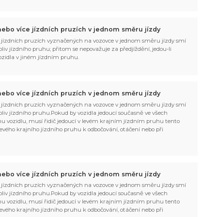
ebo více jízdních pruzích v jednom směru jízdy
 jízdních pruzích vyznačených na vozovce v jednom směru jízdy smí
liv jízdního pruhu; přitom se nepovažuje za předjíždění, jedou-li
vozidla v jiném jízdním pruhu.
ebo více jízdních pruzích v jednom směru jízdy
 jízdních pruzích vyznačených na vozovce v jednom směru jízdy smí
oliv jízdního pruhu.Pokud by vozidla jedoucí současně ve všech
ímu vozidlu, musí řidič jedoucí v levém krajním jízdním pruhu tento
ič levého krajního jízdního pruhu k odbočování, otáčení nebo při
ebo více jízdních pruzích v jednom směru jízdy
 jízdních pruzích vyznačených na vozovce v jednom směru jízdy smí
oliv jízdního pruhu.Pokud by vozidla jedoucí současně ve všech
ímu vozidlu, musí řidič jedoucí v levém krajním jízdním pruhu tento
ič levého krajního jízdního pruhu k odbočování, otáčení nebo při