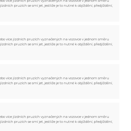
bo více jízdních pruzích vyznačených na vozovce v jednom směru
zdních pruzích se smí jet, jestliže je to nutné k objíždění, předjíždění,
bo více jízdních pruzích vyznačených na vozovce v jednom směru
zdních pruzích se smí jet, jestliže je to nutné k objíždění, předjíždění,
bo více jízdních pruzích vyznačených na vozovce v jednom směru
zdních pruzích se smí jet, jestliže je to nutné k objíždění, předjíždění,
bo více jízdních pruzích vyznačených na vozovce v jednom směru
zdních pruzích se smí jet, jestliže je to nutné k objíždění, předjíždění,