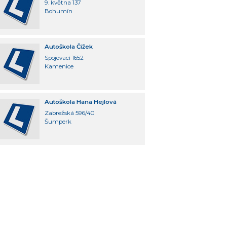
9. května 137
Bohumín
Autoškola Čížek
Spojovací 1652
Kamenice
Autoškola Hana Hejlová
Zabrežská 596/40
Šumperk