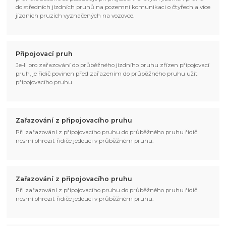
do středních jízdních pruhů na pozemní komunikaci o čtyřech a více
jízdních pruzích vyznačených na vozovce.
Připojovací pruh
Je-li pro zařazování do průběžného jízdního pruhu zřízen připojovací
pruh, je řidič povinen před zařazením do průběžného pruhu užít
připojovacího pruhu.
Zařazování z připojovacího pruhu
Při zařazování z připojovacího pruhu do průběžného pruhu řidič
nesmí ohrozit řidiče jedoucí v průběžném pruhu.
Zařazování z připojovacího pruhu
Při zařazování z připojovacího pruhu do průběžného pruhu řidič
nesmí ohrozit řidiče jedoucí v průběžném pruhu.