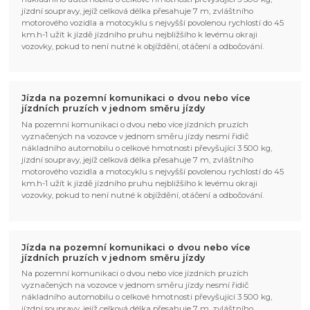
jízdní soupravy, jejíž celková délka přesahuje 7 m, zvláštního
motorového vozidla a motocyklu s nejvyšší povolenou rychlostí do 45
km.h-1 užít k jízdě jízdního pruhu nejbližšího k levému okraji
vozovky, pokud to není nutné k objíždění, otáčení a odbočování.
Jízda na pozemní komunikaci o dvou nebo více
jízdních pruzích v jednom směru jízdy
Na pozemní komunikaci o dvou nebo více jízdních pruzích
vyznačených na vozovce v jednom směru jízdy nesmí řidič
nákladního automobilu o celkové hmotnosti převyšující 3 500 kg,
jízdní soupravy, jejíž celková délka přesahuje 7 m, zvláštního
motorového vozidla a motocyklu s nejvyšší povolenou rychlostí do 45
km.h-1 užít k jízdě jízdního pruhu nejbližšího k levému okraji
vozovky, pokud to není nutné k objíždění, otáčení a odbočování.
Jízda na pozemní komunikaci o dvou nebo více
jízdních pruzích v jednom směru jízdy
Na pozemní komunikaci o dvou nebo více jízdních pruzích
vyznačených na vozovce v jednom směru jízdy nesmí řidič
nákladního automobilu o celkové hmotnosti převyšující 3 500 kg,
jízdní soupravy, jejíž celková délka přesahuje 7 m, zvláštního