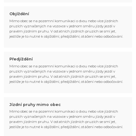
Objíždění
Mimo obec se na pozemní komunikaci o dvou nebo více jízdních
pruzích vyznačených na vozovce v jednom směru jízdy jezdí v
pravém jízdním pruhu. V ostatních jízdních pruzích se smí jet,
jestliže je to nutné k objíždění, předjíždění, otáčení nebo odbočování.
Předjíždění
Mimo obec se na pozemní komunikaci o dvou nebo více jízdních
pruzích vyznačených na vozovce v jednom směru jízdy jezdí v
pravém jízdním pruhu. V ostatních jízdních pruzích se smí jet,
jestliže je to nutné k objíždění, předjíždění, otáčení nebo odbočování.
Jízdní pruhy mimo obec
Mimo obec se na pozemní komunikaci o dvou nebo více jízdních
pruzích vyznačených na vozovce v jednom směru jízdy jezdí v
pravém jízdním pruhu. V ostatních jízdních pruzích se smí jet,
jestliže je to nutné k objíždění, předjíždění, otáčení nebo odbočování.