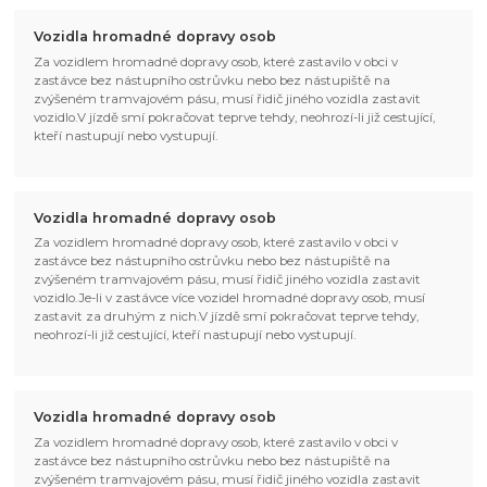
Vozidla hromadné dopravy osob
Za vozidlem hromadné dopravy osob, které zastavilo v obci v
zastávce bez nástupního ostrůvku nebo bez nástupiště na
zvýšeném tramvajovém pásu, musí řidič jiného vozidla zastavit
vozidlo.V jízdě smí pokračovat teprve tehdy, neohrozí-li již cestující,
kteří nastupují nebo vystupují.
Vozidla hromadné dopravy osob
Za vozidlem hromadné dopravy osob, které zastavilo v obci v
zastávce bez nástupního ostrůvku nebo bez nástupiště na
zvýšeném tramvajovém pásu, musí řidič jiného vozidla zastavit
vozidlo.Je-li v zastávce více vozidel hromadné dopravy osob, musí
zastavit za druhým z nich.V jízdě smí pokračovat teprve tehdy,
neohrozí-li již cestující, kteří nastupují nebo vystupují.
Vozidla hromadné dopravy osob
Za vozidlem hromadné dopravy osob, které zastavilo v obci v
zastávce bez nástupního ostrůvku nebo bez nástupiště na
zvýšeném tramvajovém pásu, musí řidič jiného vozidla zastavit