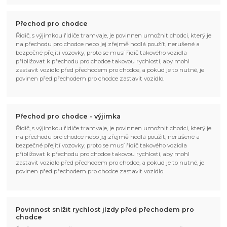
Přechod pro chodce
Řidič, s výjimkou řidiče tramvaje, je povinnen umožnit chodci, který je
na přechodu pro chodce nebo jej zřejmě hodlá použít, nerušené a
bezpečné přejití vozovky; proto se musí řidič takového vozidla
přibližovat k přechodu pro chodce takovou rychlostí, aby mohl
zastavit vozidlo před přechodem pro chodce, a pokud je to nutné, je
povinen před přechodem pro chodce zastavit vozidlo.
Přechod pro chodce - výjimka
Řidič, s výjimkou řidiče tramvaje, je povinnen umožnit chodci, který je
na přechodu pro chodce nebo jej zřejmě hodlá použít, nerušené a
bezpečné přejití vozovky; proto se musí řidič takového vozidla
přibližovat k přechodu pro chodce takovou rychlostí, aby mohl
zastavit vozidlo před přechodem pro chodce, a pokud je to nutné, je
povinen před přechodem pro chodce zastavit vozidlo.
Povinnost snížit rychlost jízdy před přechodem pro
chodce