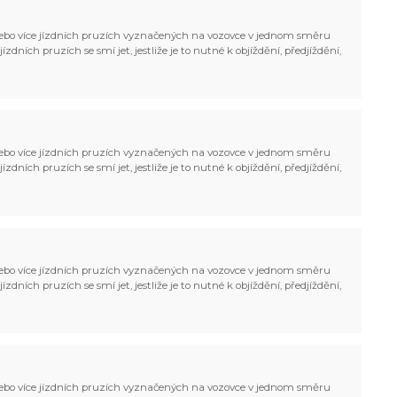
bo více jízdních pruzích vyznačených na vozovce v jednom směru
zdních pruzích se smí jet, jestliže je to nutné k objíždění, předjíždění,
bo více jízdních pruzích vyznačených na vozovce v jednom směru
zdních pruzích se smí jet, jestliže je to nutné k objíždění, předjíždění,
bo více jízdních pruzích vyznačených na vozovce v jednom směru
zdních pruzích se smí jet, jestliže je to nutné k objíždění, předjíždění,
bo více jízdních pruzích vyznačených na vozovce v jednom směru