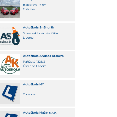
Balcarova 1716/4
Ostrava
Autoškola Sněhulák
Sokolovské náměstí 264
Liberec
Autoškola Andrea Králová
Pařížská 1323/2
Ústí nad Labem
Autoškola MY
Olomouc
Autoškola Mašín s.r.o.