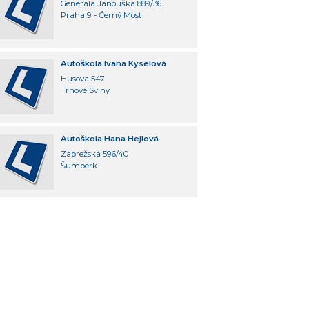
Generála Janouška 889/36
Praha 9 - Černý Most
Autoškola Ivana Kyselová
Husova 547
Trhové Sviny
Autoškola Hana Hejlová
Zabrežská 596/40
Šumperk