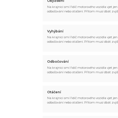
Objíždění
Na krajnici smí řidič motorového vozidla vjet jen p
odbočování nebo otáčení. Přitom musí dbát zvýš
Vyhýbání
Na krajnici smí řidič motorového vozidla vjet jen p
odbočování nebo otáčení. Přitom musí dbát zvýš
Odbočování
Na krajnici smí řidič motorového vozidla vjet jen p
odbočování nebo otáčení. Přitom musí dbát zvýš
Otáčení
Na krajnici smí řidič motorového vozidla vjet jen p
odbočování nebo otáčení. Přitom musí dbát zvýš