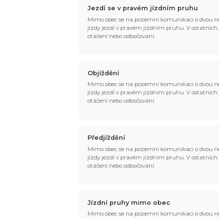
Jezdí se v pravém jízdním pruhu
Mimo obec se na pozemní komunikaci o dvou ne
jízdy jezdí v pravém jízdním pruhu. V ostatních jí
otáčení nebo odbočování.
Objíždění
Mimo obec se na pozemní komunikaci o dvou ne
jízdy jezdí v pravém jízdním pruhu. V ostatních jí
otáčení nebo odbočování.
Předjíždění
Mimo obec se na pozemní komunikaci o dvou ne
jízdy jezdí v pravém jízdním pruhu. V ostatních jí
otáčení nebo odbočování.
Jízdní pruhy mimo obec
Mimo obec se na pozemní komunikaci o dvou ne