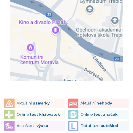
Aktuální
uzavírky
Aktuální
nehody
Online
test křižovatek
Online
test značek
Autoškola
výuka
Databáze
autoškol