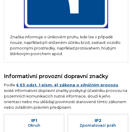
Značka informuje o únikovém pruhu, kde lze v případě
nouze, například při sníženém účinku brzd, zastavit vozidlo
pomocnými prostředky, například protisvahem, hrubým
štěrkovým povrchem apod.
Informativní provozní dopravní značky
Podle
§ 63 odst. 1 písm. e) zákona o silničním provozu
svislé informativní dopravní značky poskytují účastníku provozu na
pozemních komunikacích nutné informace, slouží k jeho
orientaci nebo mu ukládají povinnosti stanovené tímto zákonem
nebo zvláštním právním předpisem.
IP1
IP2
Okruh
Zpomalovací práh