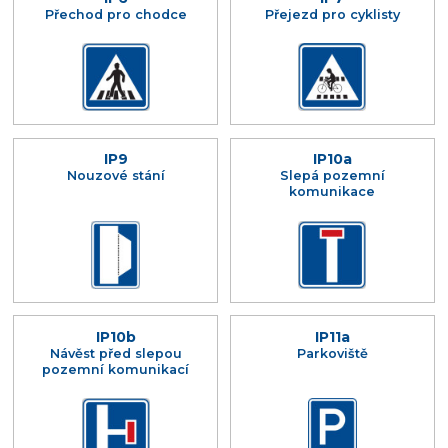
Přechod pro chodce
Přejezd pro cyklisty
IP9
IP10a
Nouzové stání
Slepá pozemní
komunikace
IP10b
IP11a
Návěst před slepou
Parkoviště
pozemní komunikací