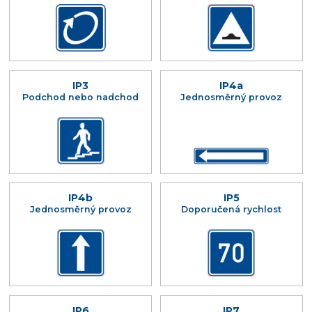
IP3
IP4a
Podchod nebo nadchod
Jednosměrný provoz
IP4b
IP5
Jednosměrný provoz
Doporučená rychlost
IP6
IP7