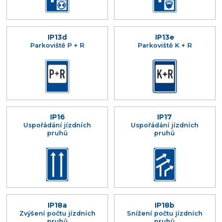
IP13d
IP13e
Parkoviště P + R
Parkoviště K + R
IP16
IP17
Uspořádání jízdních
Uspořádání jízdních
pruhů
pruhů
IP18a
IP18b
Zvýšení počtu jízdních
Snížení počtu jízdních
pruhů
pruhů