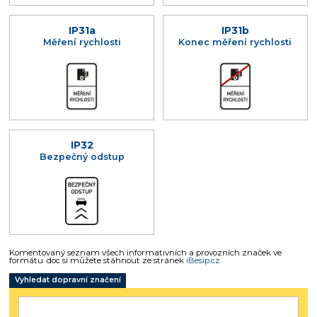
IP31a
IP31b
Měření rychlosti
Konec měření rychlosti
IP32
Bezpečný odstup
Komentovaný seznam všech informativních a provozních značek ve
formátu .doc si můžete stáhnout ze stránek
iBesip.cz
Vyhledat dopravní značení