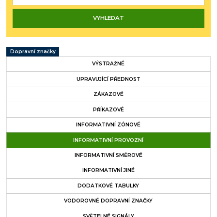
Dopravní značky
VÝSTRAŽNÉ
UPRAVUJÍCÍ PŘEDNOST
ZÁKAZOVÉ
PŘÍKAZOVÉ
INFORMATIVNÍ ZÓNOVÉ
INFORMATIVNÍ PROVOZNÍ
INFORMATIVNÍ SMĚROVÉ
INFORMATIVNÍ JINÉ
DODATKOVÉ TABULKY
VODOROVNÉ DOPRAVNÍ ZNAČKY
SVĚTELNÉ SIGNÁLY