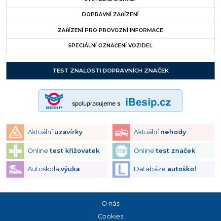
DOPRAVNÍ ZAŘÍZENÍ
ZAŘÍZENÍ PRO PROVOZNÍ INFORMACE
SPECIÁLNÍ OZNAČENÍ VOZIDEL
TEST ZNALOSTI DOPRAVNÍCH ZNAČEK
Aktuální
uzavírky
Aktuální
nehody
Online
test křižovatek
Online
test značek
Autoškola
výuka
Databáze
autoškol
O nás
Cookies