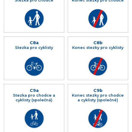
Stezka pro chodce
Konec stezky pro chodce
C8a
C8b
Stezka pro cyklisty
Konec stezky pro cyklisty
C9a
C9b
Stezka pro chodce a
Konec stezky pro chodce
cyklisty (společná)
a cyklisty (společné)