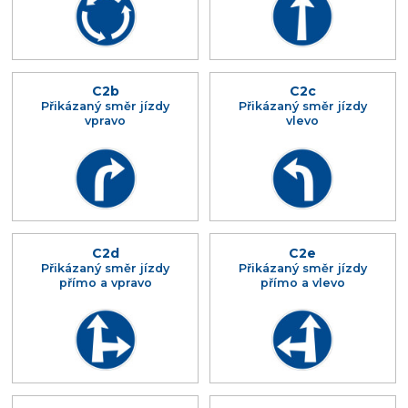
C2b
C2c
Přikázaný směr jízdy
Přikázaný směr jízdy
vpravo
vlevo
C2d
C2e
Přikázaný směr jízdy
Přikázaný směr jízdy
přímo a vpravo
přímo a vlevo