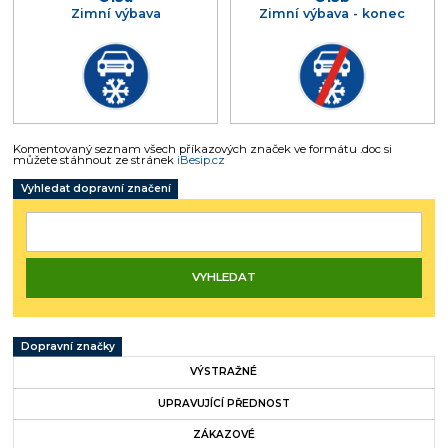
Zimní výbava
Zimní výbava - konec
Komentovaný seznam všech příkazových značek ve formátu .doc si
můžete stáhnout ze stránek
iBesip.cz
Vyhledat dopravní značení
Dopravní značky
VÝSTRAŽNÉ
UPRAVUJÍCÍ PŘEDNOST
ZÁKAZOVÉ