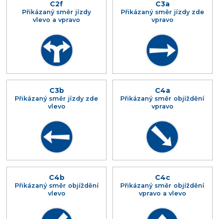
C2f
C3a
Přikázaný směr jízdy
Přikázaný směr jízdy zde
vlevo a vpravo
vpravo
C3b
C4a
Přikázaný směr jízdy zde
Přikázaný směr objíždění
vlevo
vpravo
C4b
C4c
Přikázaný směr objíždění
Přikázaný směr objíždění
vlevo
vpravo a vlevo