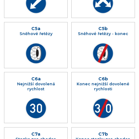
C5a
C5b
Sněhové řetězy
Sněhové řetězy - konec
C6a
C6b
Nejnižší dovolená
Konec nejnižší dovolené
rychlost
rychlosti
C7a
C7b