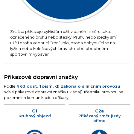
Značka přikazuje cyklistům užít v daném směru takto
označeného pruhu nebo stezky. Pruhu nebo stezky smí
užít i osoba vedoucí jízdní kolo, osoba pohybující se na
lyžích nebo kolečkových bruslích nebo obdobném
sportovním vybavení.
Příkazové dopravní značky
Podle
§ 63 odst. 1 písm. d) zákona o silničním provozu
svislé příkazové dopravní značky ukládají účastníku provozu na
pozemních komunikacích příkazy.
C1
C2a
Kruhový objezd
Přikázaný směr jízdy
přímo