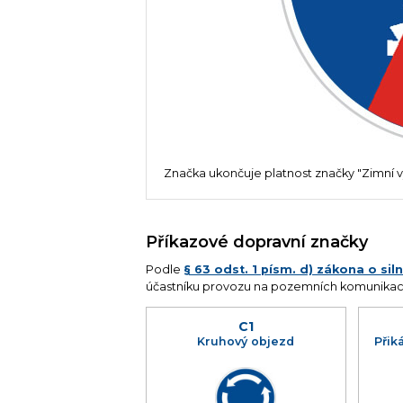
Značka ukončuje platnost značky "Zimní v
Příkazové dopravní značky
Podle
§ 63 odst. 1 písm. d) zákona o si
účastníku provozu na pozemních komunikací
C1
Kruhový objezd
Přik