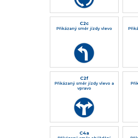
C2c
Přikázaný směr jízdy vlevo
Přik
C2f
Přikázaný směr jízdy vlevo a
Při
vpravo
C4a