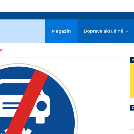
Magazín
Doprava aktuálně
ec
V
D