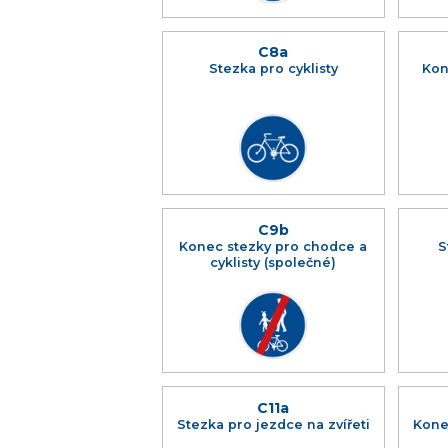
C8a
Stezka pro cyklisty
Kon
C9b
Konec stezky pro chodce a
S
cyklisty (společné)
C11a
Stezka pro jezdce na zvířeti
Kone