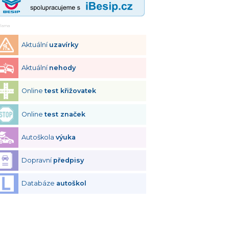
klama
Aktuální
uzavírky
Aktuální
nehody
Online
test křižovatek
Online
test značek
Autoškola
výuka
Dopravní
předpisy
Databáze
autoškol