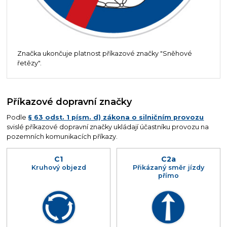
Značka ukončuje platnost příkazové značky "Sněhové
řetězy".
Příkazové dopravní značky
Podle
§ 63 odst. 1 písm. d) zákona o silničním provozu
svislé příkazové dopravní značky ukládají účastníku provozu na
pozemních komunikacích příkazy.
C1
C2a
Kruhový objezd
Přikázaný směr jízdy
přímo