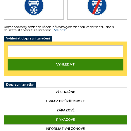
Komentovaný seznam všech příkazových značek ve formátu .doc si
můžete stáhnout ze stránek
iBesip.cz
Vyhledat dopravní značení
Dopravní značky
VÝSTRAŽNÉ
UPRAVUJÍCÍ PŘEDNOST
ZÁKAZOVÉ
PŘÍKAZOVÉ
INFORMATIVNÍ ZÓNOVÉ