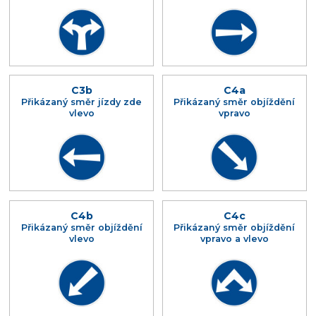
C3b
C4a
Přikázaný směr jízdy zde
Přikázaný směr objíždění
vlevo
vpravo
C4b
C4c
Přikázaný směr objíždění
Přikázaný směr objíždění
vlevo
vpravo a vlevo