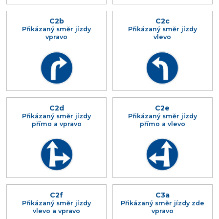
C2b
C2c
Přikázaný směr jízdy
Přikázaný směr jízdy
vpravo
vlevo
C2d
C2e
Přikázaný směr jízdy
Přikázaný směr jízdy
přímo a vpravo
přímo a vlevo
C2f
C3a
Přikázaný směr jízdy
Přikázaný směr jízdy zde
vlevo a vpravo
vpravo