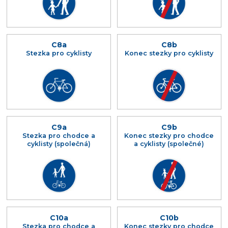
C8a
C8b
Stezka pro cyklisty
Konec stezky pro cyklisty
C9a
C9b
Stezka pro chodce a
Konec stezky pro chodce
cyklisty (společná)
a cyklisty (společné)
C10a
C10b
Stezka pro chodce a
Konec stezky pro chodce