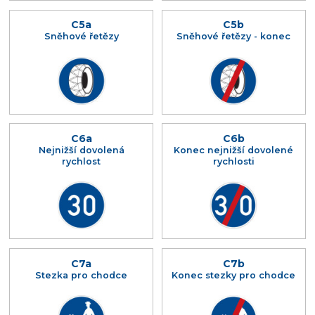
C5a
C5b
Sněhové řetězy
Sněhové řetězy - konec
C6a
C6b
Nejnižší dovolená
Konec nejnižší dovolené
rychlost
rychlosti
C7a
C7b
Stezka pro chodce
Konec stezky pro chodce