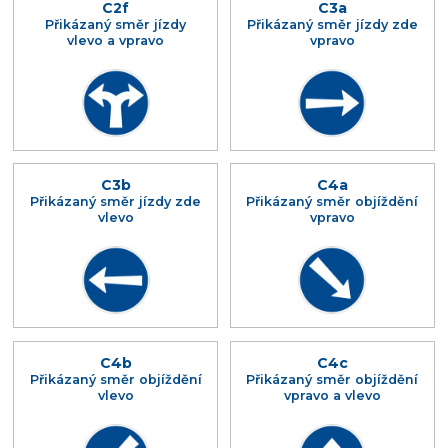
C2f
C3a
Přikázaný směr jízdy
Přikázaný směr jízdy zde
vlevo a vpravo
vpravo
C3b
C4a
Přikázaný směr jízdy zde
Přikázaný směr objíždění
vlevo
vpravo
C4b
C4c
Přikázaný směr objíždění
Přikázaný směr objíždění
vlevo
vpravo a vlevo