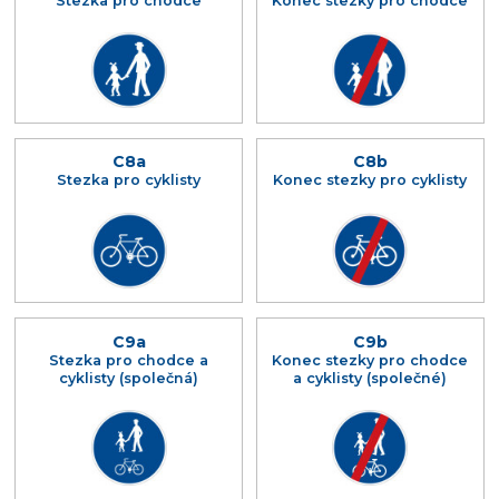
Stezka pro chodce
Konec stezky pro chodce
C8a
C8b
Stezka pro cyklisty
Konec stezky pro cyklisty
C9a
C9b
Stezka pro chodce a
Konec stezky pro chodce
cyklisty (společná)
a cyklisty (společné)