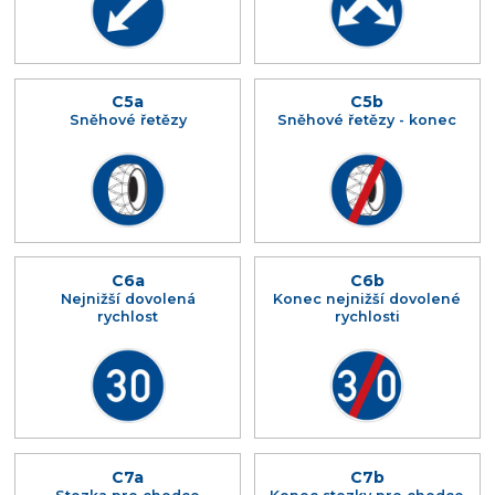
C5a
C5b
Sněhové řetězy
Sněhové řetězy - konec
C6a
C6b
Nejnižší dovolená
Konec nejnižší dovolené
rychlost
rychlosti
C7a
C7b