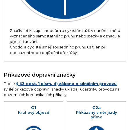
Značka přikazuje chodcům a cyklistům užít v daném směru
vyznačeného samostatného pruhu nebo stezky a označuje
jejich situování.
Chodci a cyklisté smějí sousedního pruhu užít jen při
obcházení nebo objíždění překážky.
Příkazové dopravní značky
Podle
§ 63 odst. 1 písm. d) zákona o silničním provozu
svislé příkazové dopravní značky ukládají účastníku provozu na
pozemních komunikacích příkazy.
C1
C2a
Kruhový objezd
Přikázaný směr jízdy
přímo