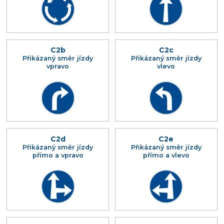
C2b
C2c
Přikázaný směr jízdy
Přikázaný směr jízdy
vpravo
vlevo
C2d
C2e
Přikázaný směr jízdy
Přikázaný směr jízdy
přímo a vpravo
přímo a vlevo