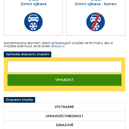
Zimní výbava
Zimní výbava - konec
Komentovaný seznam všech příkazových značek ve formátu .doc si
můžete stáhnout ze stránek
iBesip.cz
Vyhledat dopravní značení
Dopravní značky
VÝSTRAŽNÉ
UPRAVUJÍCÍ PŘEDNOST
ZÁKAZOVÉ