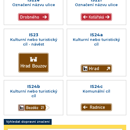
Označení názvu ulice
Označení názvu ulice
IS23
IS24a
Kulturní nebo turistický
Kulturní nebo turistický
cíl - návěst
cíl
IS24b
IS24c
Kulturní nebo turistický
Komunální cíl
cíl
Vyhledat dopravní značení