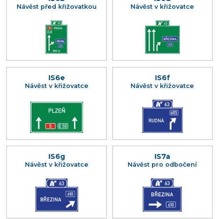
Návěst před křižovatkou
Návěst v křižovatce
IS6e
IS6f
Návěst v křižovatce
Návěst v křižovatce
IS6g
IS7a
Návěst v křižovatce
Návěst pro odbočení