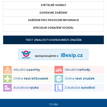
SVĚTELNÉ SIGNÁLY
DOPRAVNÍ ZAŘÍZENÍ
ZAŘÍZENÍ PRO PROVOZNÍ INFORMACE
SPECIÁLNÍ OZNAČENÍ VOZIDEL
TEST ZNALOSTI DOPRAVNÍCH ZNAČEK
Aktuální
uzavírky
Aktuální
nehody
Online
test křižovatek
Online
test značek
Autoškola
výuka
Databáze
autoškol
O nás