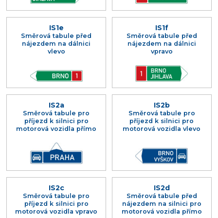
IS1e
IS1f
Směrová tabule před
Směrová tabule před
nájezdem na dálnici
nájezdem na dálnici
vlevo
vpravo
IS2a
IS2b
Směrová tabule pro
Směrová tabule pro
příjezd k silnici pro
příjezd k silnici pro
motorová vozidla přímo
motorová vozidla vlevo
IS2c
IS2d
Směrová tabule pro
Směrová tabule před
příjezd k silnici pro
nájezdem na silnici pro
motorová vozidla vpravo
motorová vozidla přímo