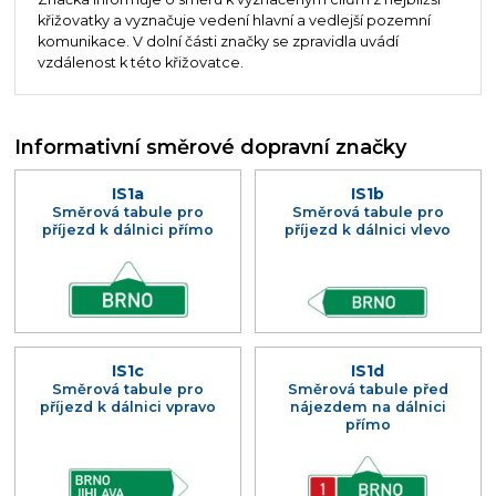
křižovatky a vyznačuje vedení hlavní a vedlejší pozemní
komunikace. V dolní části značky se zpravidla uvádí
vzdálenost k této křižovatce.
Informativní směrové dopravní značky
IS1a
IS1b
Směrová tabule pro
Směrová tabule pro
příjezd k dálnici přímo
příjezd k dálnici vlevo
IS1c
IS1d
Směrová tabule pro
Směrová tabule před
příjezd k dálnici vpravo
nájezdem na dálnici
přímo