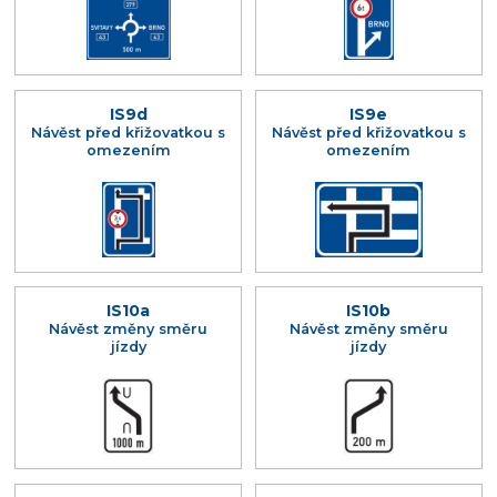
IS9d
IS9e
Návěst před křižovatkou s
Návěst před křižovatkou s
omezením
omezením
IS10a
IS10b
Návěst změny směru
Návěst změny směru
jízdy
jízdy