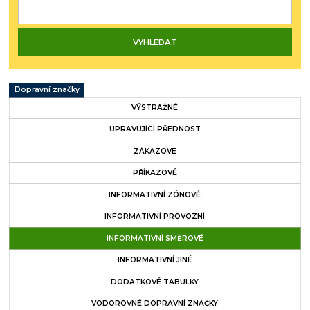
Dopravní značky
VÝSTRAŽNÉ
UPRAVUJÍCÍ PŘEDNOST
ZÁKAZOVÉ
PŘÍKAZOVÉ
INFORMATIVNÍ ZÓNOVÉ
INFORMATIVNÍ PROVOZNÍ
INFORMATIVNÍ SMĚROVÉ
INFORMATIVNÍ JINÉ
DODATKOVÉ TABULKY
VODOROVNÉ DOPRAVNÍ ZNAČKY