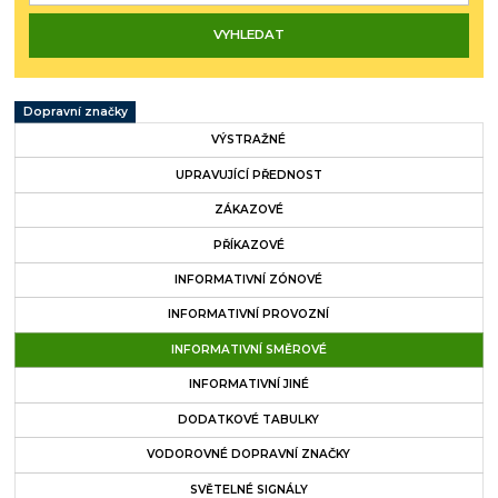
Dopravní značky
VÝSTRAŽNÉ
UPRAVUJÍCÍ PŘEDNOST
ZÁKAZOVÉ
PŘÍKAZOVÉ
INFORMATIVNÍ ZÓNOVÉ
INFORMATIVNÍ PROVOZNÍ
INFORMATIVNÍ SMĚROVÉ
INFORMATIVNÍ JINÉ
DODATKOVÉ TABULKY
VODOROVNÉ DOPRAVNÍ ZNAČKY
SVĚTELNÉ SIGNÁLY