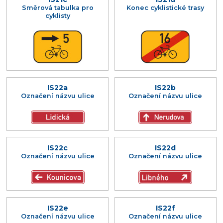
Směrová tabulka pro
Konec cyklistické trasy
cyklisty
IS22a
IS22b
Označení názvu ulice
Označení názvu ulice
IS22c
IS22d
Označení názvu ulice
Označení názvu ulice
IS22e
IS22f
Označení názvu ulice
Označení názvu ulice