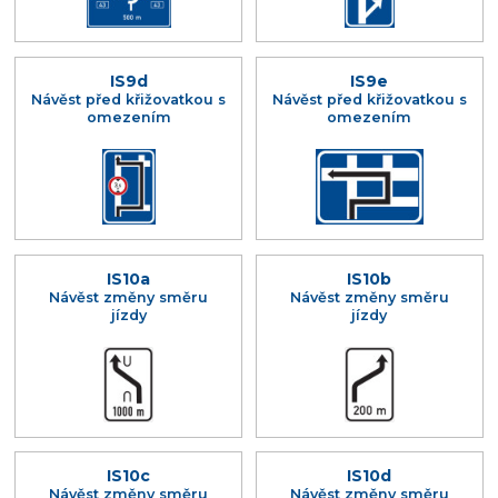
IS9d
IS9e
Návěst před křižovatkou s
Návěst před křižovatkou s
omezením
omezením
IS10a
IS10b
Návěst změny směru
Návěst změny směru
jízdy
jízdy
IS10c
IS10d
Návěst změny směru
Návěst změny směru