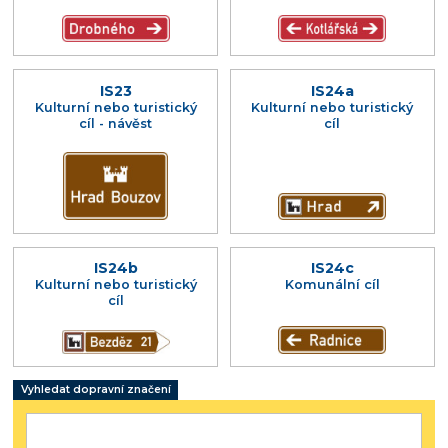
IS23
IS24a
Kulturní nebo turistický
Kulturní nebo turistický
cíl - návěst
cíl
IS24b
IS24c
Kulturní nebo turistický
Komunální cíl
cíl
Vyhledat dopravní značení