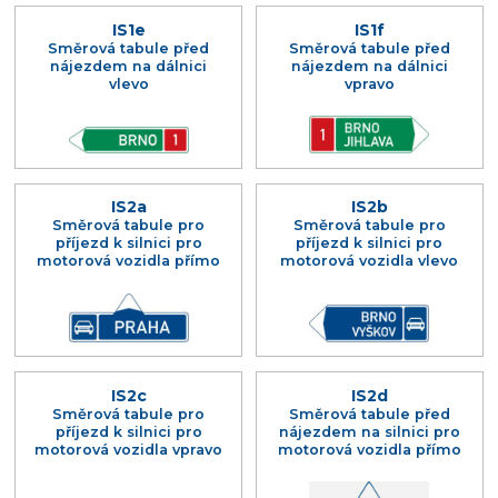
IS1e
IS1f
Směrová tabule před
Směrová tabule před
nájezdem na dálnici
nájezdem na dálnici
vlevo
vpravo
IS2a
IS2b
Směrová tabule pro
Směrová tabule pro
příjezd k silnici pro
příjezd k silnici pro
motorová vozidla přímo
motorová vozidla vlevo
IS2c
IS2d
Směrová tabule pro
Směrová tabule před
příjezd k silnici pro
nájezdem na silnici pro
motorová vozidla vpravo
motorová vozidla přímo