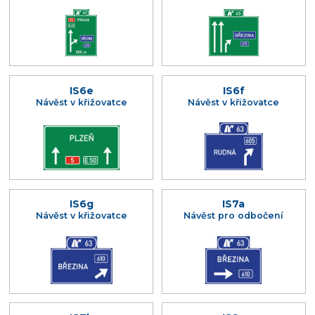
IS6e
IS6f
Návěst v křižovatce
Návěst v křižovatce
IS6g
IS7a
Návěst v křižovatce
Návěst pro odbočení