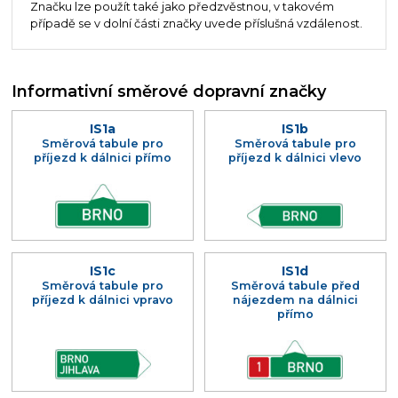
Značku lze použít také jako předzvěstnou, v takovém
případě se v dolní části značky uvede příslušná vzdálenost.
Informativní směrové dopravní značky
IS1a
IS1b
Směrová tabule pro
Směrová tabule pro
příjezd k dálnici přímo
příjezd k dálnici vlevo
IS1c
IS1d
Směrová tabule pro
Směrová tabule před
příjezd k dálnici vpravo
nájezdem na dálnici
přímo