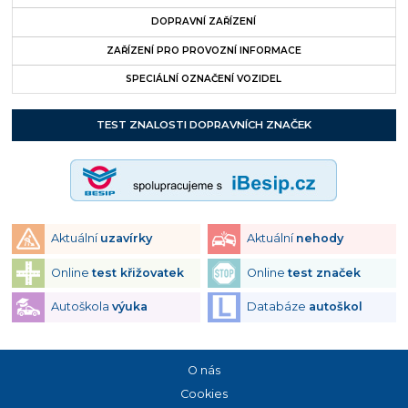
DOPRAVNÍ ZAŘÍZENÍ
ZAŘÍZENÍ PRO PROVOZNÍ INFORMACE
SPECIÁLNÍ OZNAČENÍ VOZIDEL
TEST ZNALOSTI DOPRAVNÍCH ZNAČEK
Aktuální
uzavírky
Aktuální
nehody
Online
test křižovatek
Online
test značek
Autoškola
výuka
Databáze
autoškol
O nás
Cookies