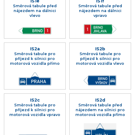
IS1e
IS1f
Směrová tabule před
Směrová tabule před
nájezdem na dálnici
nájezdem na dálnici
vlevo
vpravo
IS2a
IS2b
Směrová tabule pro
Směrová tabule pro
příjezd k silnici pro
příjezd k silnici pro
motorová vozidla přímo
motorová vozidla vlevo
IS2c
IS2d
Směrová tabule pro
Směrová tabule před
příjezd k silnici pro
nájezdem na silnici pro
motorová vozidla vpravo
motorová vozidla přímo