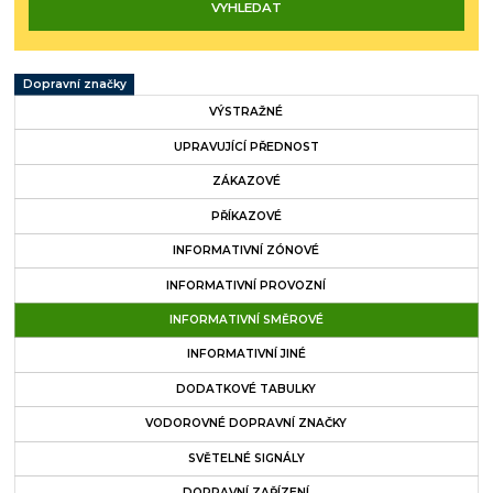
Dopravní značky
VÝSTRAŽNÉ
UPRAVUJÍCÍ PŘEDNOST
ZÁKAZOVÉ
PŘÍKAZOVÉ
INFORMATIVNÍ ZÓNOVÉ
INFORMATIVNÍ PROVOZNÍ
INFORMATIVNÍ SMĚROVÉ
INFORMATIVNÍ JINÉ
DODATKOVÉ TABULKY
VODOROVNÉ DOPRAVNÍ ZNAČKY
SVĚTELNÉ SIGNÁLY
DOPRAVNÍ ZAŘÍZENÍ