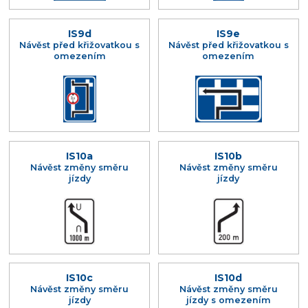
IS9d
IS9e
Návěst před křižovatkou s
Návěst před křižovatkou s
omezením
omezením
IS10a
IS10b
Návěst změny směru
Návěst změny směru
jízdy
jízdy
IS10c
IS10d
Návěst změny směru
Návěst změny směru
jízdy
jízdy s omezením