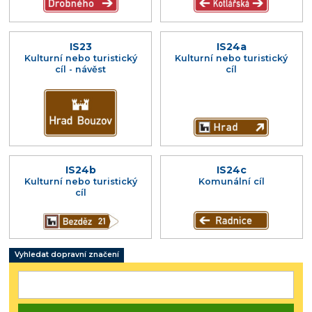
IS23
IS24a
Kulturní nebo turistický
Kulturní nebo turistický
cíl - návěst
cíl
IS24b
IS24c
Kulturní nebo turistický
Komunální cíl
cíl
Vyhledat dopravní značení