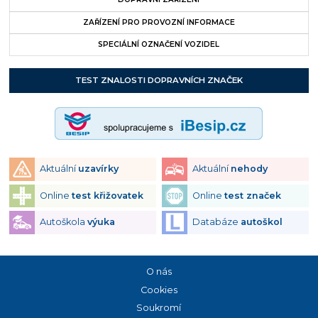
ZAŘÍZENÍ PRO PROVOZNÍ INFORMACE
SPECIÁLNÍ OZNAČENÍ VOZIDEL
TEST ZNALOSTI DOPRAVNÍCH ZNAČEK
Aktuální
uzavírky
Aktuální
nehody
Online
test křižovatek
Online
test značek
Autoškola
výuka
Databáze
autoškol
O nás
Cookies
Soukromí