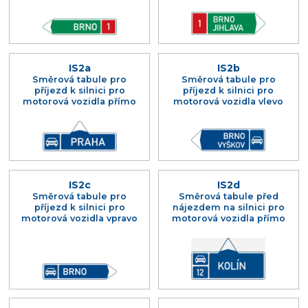
IS2a
IS2b
Směrová tabule pro
Směrová tabule pro
příjezd k silnici pro
příjezd k silnici pro
motorová vozidla přímo
motorová vozidla vlevo
IS2c
IS2d
Směrová tabule pro
Směrová tabule před
příjezd k silnici pro
nájezdem na silnici pro
motorová vozidla vpravo
motorová vozidla přímo