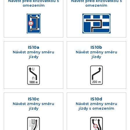
Návěst před křižovatkou s
Návěst před křižovatkou s
omezením
omezením
IS10a
IS10b
Návěst změny směru
Návěst změny směru
jízdy
jízdy
IS10c
IS10d
Návěst změny směru
Návěst změny směru
jízdy
jízdy s omezením