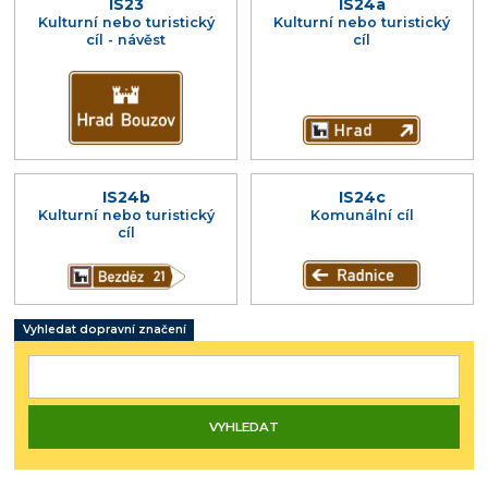
IS23
IS24a
Kulturní nebo turistický
Kulturní nebo turistický
cíl - návěst
cíl
IS24b
IS24c
Kulturní nebo turistický
Komunální cíl
cíl
Vyhledat dopravní značení