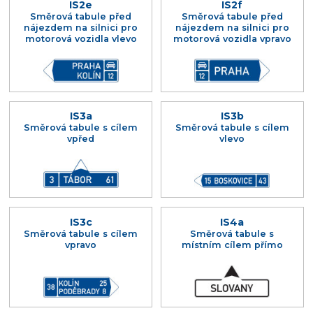
IS2e
IS2f
Směrová tabule před
Směrová tabule před
nájezdem na silnici pro
nájezdem na silnici pro
motorová vozidla vlevo
motorová vozidla vpravo
IS3a
IS3b
Směrová tabule s cílem
Směrová tabule s cílem
vpřed
vlevo
IS3c
IS4a
Směrová tabule s cílem
Směrová tabule s
vpravo
místním cílem přímo