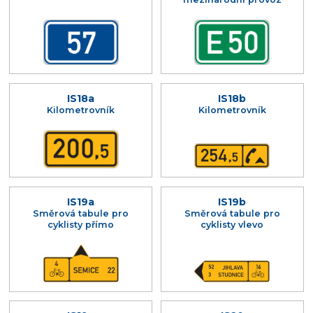
IS18a
IS18b
Kilometrovník
Kilometrovník
IS19a
IS19b
Směrová tabule pro
Směrová tabule pro
cyklisty přímo
cyklisty vlevo