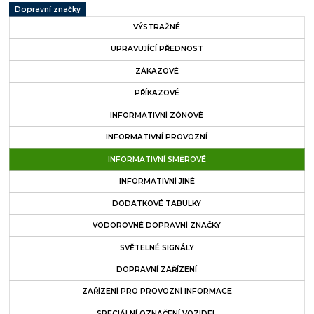
Dopravní značky
VÝSTRAŽNÉ
UPRAVUJÍCÍ PŘEDNOST
ZÁKAZOVÉ
PŘÍKAZOVÉ
INFORMATIVNÍ ZÓNOVÉ
INFORMATIVNÍ PROVOZNÍ
INFORMATIVNÍ SMĚROVÉ
INFORMATIVNÍ JINÉ
DODATKOVÉ TABULKY
VODOROVNÉ DOPRAVNÍ ZNAČKY
SVĚTELNÉ SIGNÁLY
DOPRAVNÍ ZAŘÍZENÍ
ZAŘÍZENÍ PRO PROVOZNÍ INFORMACE
SPECIÁLNÍ OZNAČENÍ VOZIDEL