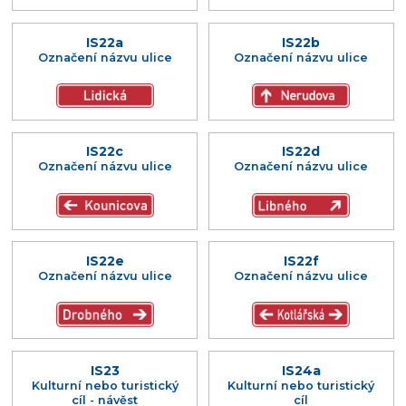
IS22a
IS22b
Označení názvu ulice
Označení názvu ulice
IS22c
IS22d
Označení názvu ulice
Označení názvu ulice
IS22e
IS22f
Označení názvu ulice
Označení názvu ulice
IS23
IS24a
Kulturní nebo turistický
Kulturní nebo turistický
cíl - návěst
cíl