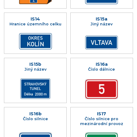
IS14
IS15a
Hranice územního celku
Jiný název
IS15b
IS16a
Jiný název
Číslo dálnice
IS16b
IS17
Číslo silnice
Číslo silnice pro
mezinárodní provoz