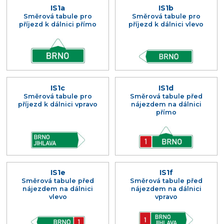
IS1a
IS1b
Směrová tabule pro
Směrová tabule pro
příjezd k dálnici přímo
příjezd k dálnici vlevo
IS1c
IS1d
Směrová tabule pro
Směrová tabule před
příjezd k dálnici vpravo
nájezdem na dálnici
přímo
IS1e
IS1f
Směrová tabule před
Směrová tabule před
nájezdem na dálnici
nájezdem na dálnici
vlevo
vpravo