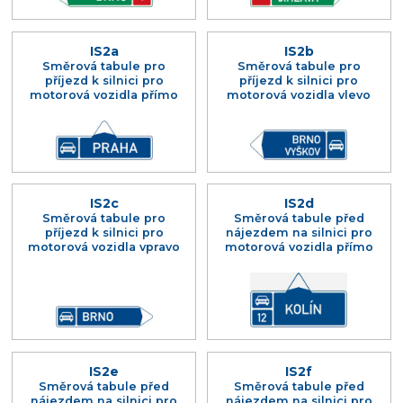
IS2a
IS2b
Směrová tabule pro
Směrová tabule pro
příjezd k silnici pro
příjezd k silnici pro
motorová vozidla přímo
motorová vozidla vlevo
IS2c
IS2d
Směrová tabule pro
Směrová tabule před
příjezd k silnici pro
nájezdem na silnici pro
motorová vozidla vpravo
motorová vozidla přímo
IS2e
IS2f
Směrová tabule před
Směrová tabule před
nájezdem na silnici pro
nájezdem na silnici pro