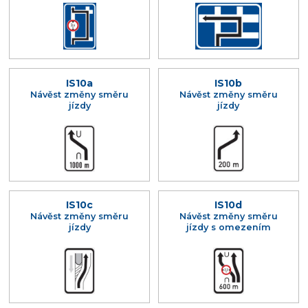
IS10a
IS10b
Návěst změny směru
Návěst změny směru
jízdy
jízdy
IS10c
IS10d
Návěst změny směru
Návěst změny směru
jízdy
jízdy s omezením