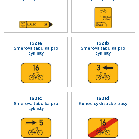
IS21a
IS21b
Směrová tabulka pro
Směrová tabulka pro
cyklisty
cyklisty
IS21c
IS21d
Směrová tabulka pro
Konec cyklistické trasy
cyklisty