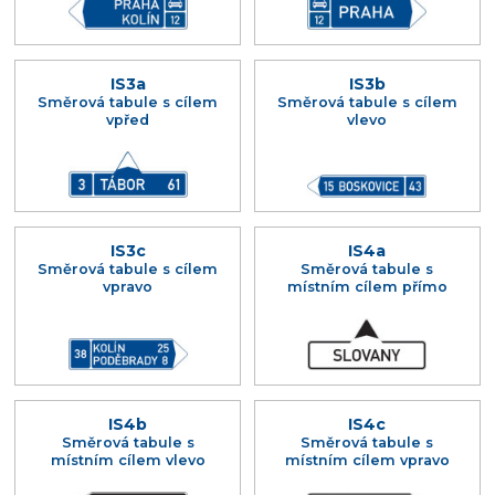
IS3a
IS3b
Směrová tabule s cílem
Směrová tabule s cílem
vpřed
vlevo
IS3c
IS4a
Směrová tabule s cílem
Směrová tabule s
vpravo
místním cílem přímo
IS4b
IS4c
Směrová tabule s
Směrová tabule s
místním cílem vlevo
místním cílem vpravo