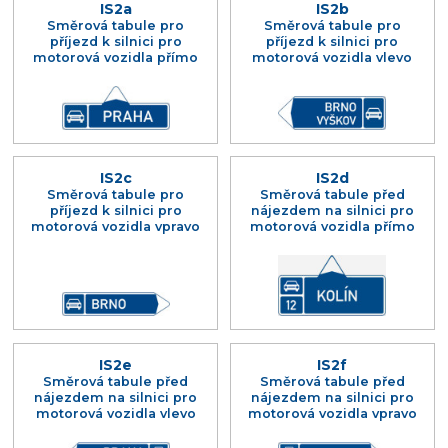
IS2a
IS2b
Směrová tabule pro
Směrová tabule pro
příjezd k silnici pro
příjezd k silnici pro
motorová vozidla přímo
motorová vozidla vlevo
IS2c
IS2d
Směrová tabule pro
Směrová tabule před
příjezd k silnici pro
nájezdem na silnici pro
motorová vozidla vpravo
motorová vozidla přímo
IS2e
IS2f
Směrová tabule před
Směrová tabule před
nájezdem na silnici pro
nájezdem na silnici pro
motorová vozidla vlevo
motorová vozidla vpravo