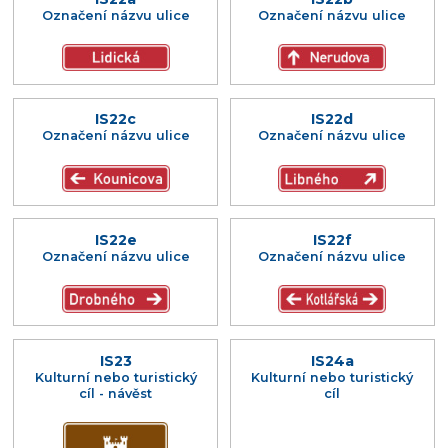
Označení názvu ulice
Označení názvu ulice
IS22c
IS22d
Označení názvu ulice
Označení názvu ulice
IS22e
IS22f
Označení názvu ulice
Označení názvu ulice
IS23
IS24a
Kulturní nebo turistický
Kulturní nebo turistický
cíl - návěst
cíl