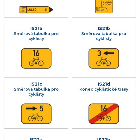
IS21a
IS21b
Směrová tabulka pro
Směrová tabulka pro
cyklisty
cyklisty
IS21c
IS21d
Směrová tabulka pro
Konec cyklistické trasy
cyklisty
IS22a
IS22b