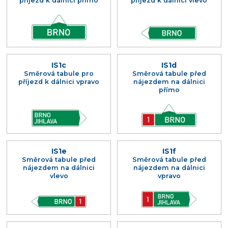
příjezd k dálnici přímo
příjezd k dálnici vlevo
IS1c
IS1d
Směrová tabule pro
Směrová tabule před
příjezd k dálnici vpravo
nájezdem na dálnici
přímo
IS1e
IS1f
Směrová tabule před
Směrová tabule před
nájezdem na dálnici
nájezdem na dálnici
vlevo
vpravo