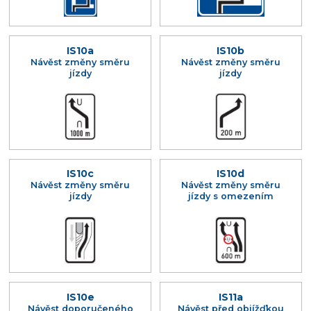
IS10a
IS10b
Návěst změny směru
Návěst změny směru
jízdy
jízdy
IS10c
IS10d
Návěst změny směru
Návěst změny směru
jízdy
jízdy s omezením
IS10e
IS11a
Návěst doporučeného
Návěst před objížďkou