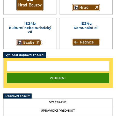
IS24b
IS24c
Kulturní nebo turistický
Komunální cíl
cíl
Vyhledat dopravní značení
Dopravní značky
VÝSTRAŽNÉ
UPRAVUJÍCÍ PŘEDNOST