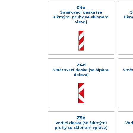
Z4a
Směrovací deska (se
S
šikmými pruhy se sklonem
šikm
vlevo)
Z4d
Směrovací deska (se šipkou
Směr
doleva)
Z5b
Vodicí deska (se šikmými
Vod
pruhy se sklonem vpravo)