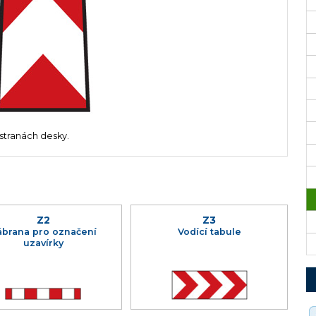
stranách desky.
Z2
Z3
ábrana pro označení
Vodící tabule
uzavírky