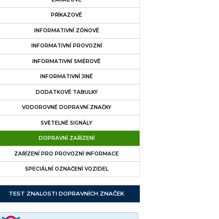
PŘÍKAZOVÉ
INFORMATIVNÍ ZÓNOVÉ
INFORMATIVNÍ PROVOZNÍ
INFORMATIVNÍ SMĚROVÉ
INFORMATIVNÍ JINÉ
DODATKOVÉ TABULKY
VODOROVNÉ DOPRAVNÍ ZNAČKY
SVĚTELNÉ SIGNÁLY
DOPRAVNÍ ZAŘÍZENÍ
ZAŘÍZENÍ PRO PROVOZNÍ INFORMACE
SPECIÁLNÍ OZNAČENÍ VOZIDEL
TEST ZNALOSTI DOPRAVNÍCH ZNAČEK