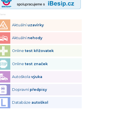
klama
Aktuální
uzavírky
Aktuální
nehody
Online
test křižovatek
Online
test značek
Autoškola
výuka
Dopravní
předpisy
Databáze
autoškol