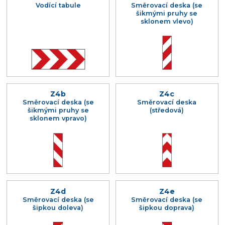
Vodící tabule
Směrovací deska (se
šikmými pruhy se
sklonem vlevo)
Z4b
Z4c
Směrovací deska (se
Směrovací deska
šikmými pruhy se
(středová)
sklonem vpravo)
Z4d
Z4e
Směrovací deska (se
Směrovací deska (se
šipkou doleva)
šipkou doprava)