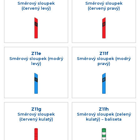
Směrový sloupek
Směrový sloupek
(červený levý)
(červený pravý)
Z11e
Z11f
Směrový sloupek (modrý
Směrový sloupek (modrý
levý)
pravý)
Z11g
Z11h
Směrový sloupek
Směrový sloupek (zelený
(červený kulatý)
kulatý) – baliseta