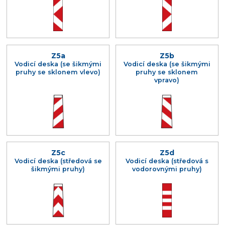
Z5a
Z5b
Vodicí deska (se šikmými
Vodicí deska (se šikmými
pruhy se sklonem vlevo)
pruhy se sklonem
vpravo)
Z5c
Z5d
Vodicí deska (středová se
Vodicí deska (středová s
šikmými pruhy)
vodorovnými pruhy)