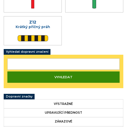
Z12
Krátký příčný práh
Vyhledat dopravní značení
Dopravní značky
VÝSTRAŽNÉ
UPRAVUJÍCÍ PŘEDNOST
ZÁKAZOVÉ