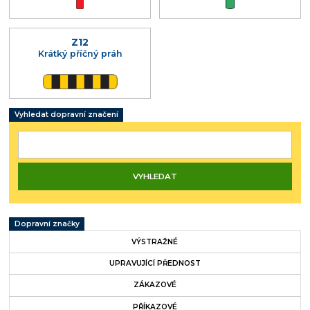
Z12
Krátký příčný práh
Vyhledat dopravní značení
Dopravní značky
VÝSTRAŽNÉ
UPRAVUJÍCÍ PŘEDNOST
ZÁKAZOVÉ
PŘÍKAZOVÉ