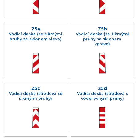
Z5a
Z5b
Vodicí deska (se šikmými
Vodicí deska (se šikmými
pruhy se sklonem vlevo)
pruhy se sklonem
vpravo)
Z5c
Z5d
Vodicí deska (středová se
Vodicí deska (středová s
šikmými pruhy)
vodorovnými pruhy)