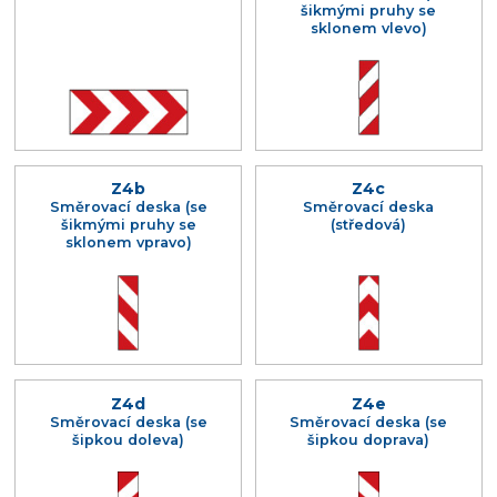
šikmými pruhy se
sklonem vlevo)
Z4b
Z4c
Směrovací deska (se
Směrovací deska
šikmými pruhy se
(středová)
sklonem vpravo)
Z4d
Z4e
Směrovací deska (se
Směrovací deska (se
šipkou doleva)
šipkou doprava)