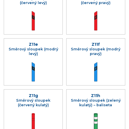
(červený levý)
(červený pravý)
Z11e
Z11f
Směrový sloupek (modrý
Směrový sloupek (modrý
levý)
pravý)
Z11g
Z11h
Směrový sloupek
Směrový sloupek (zelený
(červený kulatý)
kulatý) – baliseta