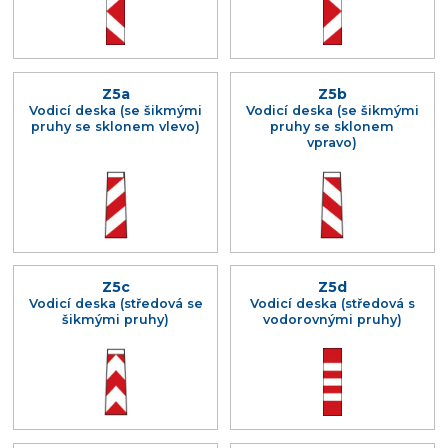
Z5a
Z5b
Vodicí deska (se šikmými
Vodicí deska (se šikmými
pruhy se sklonem vlevo)
pruhy se sklonem
vpravo)
Z5c
Z5d
Vodicí deska (středová se
Vodicí deska (středová s
šikmými pruhy)
vodorovnými pruhy)