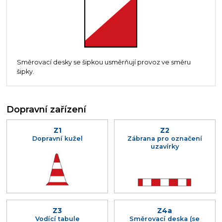
Směrovací desky se šipkou usměrňují provoz ve směru
šipky.
Dopravní zařízení
Z1
Z2
Dopravní kužel
Zábrana pro označení
uzavírky
Z3
Z4a
Vodící tabule
Směrovací deska (se