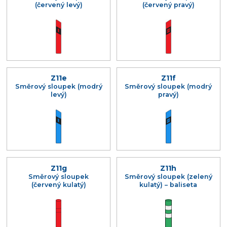
(červený levý)
(červený pravý)
Z11e
Z11f
Směrový sloupek (modrý
Směrový sloupek (modrý
levý)
pravý)
Z11g
Z11h
Směrový sloupek
Směrový sloupek (zelený
(červený kulatý)
kulatý) – baliseta