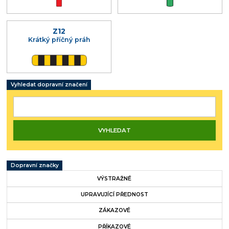
Z12
Krátký příčný práh
Vyhledat dopravní značení
Dopravní značky
VÝSTRAŽNÉ
UPRAVUJÍCÍ PŘEDNOST
ZÁKAZOVÉ
PŘÍKAZOVÉ