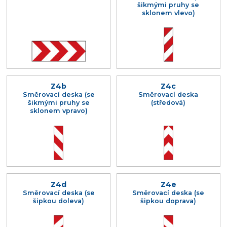
šikmými pruhy se
sklonem vlevo)
Z4b
Z4c
Směrovací deska (se
Směrovací deska
šikmými pruhy se
(středová)
sklonem vpravo)
Z4d
Z4e
Směrovací deska (se
Směrovací deska (se
šipkou doleva)
šipkou doprava)