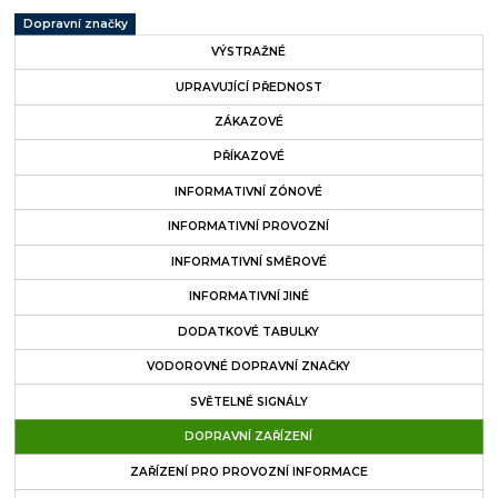
Dopravní značky
VÝSTRAŽNÉ
UPRAVUJÍCÍ PŘEDNOST
ZÁKAZOVÉ
PŘÍKAZOVÉ
INFORMATIVNÍ ZÓNOVÉ
INFORMATIVNÍ PROVOZNÍ
INFORMATIVNÍ SMĚROVÉ
INFORMATIVNÍ JINÉ
DODATKOVÉ TABULKY
VODOROVNÉ DOPRAVNÍ ZNAČKY
SVĚTELNÉ SIGNÁLY
DOPRAVNÍ ZAŘÍZENÍ
ZAŘÍZENÍ PRO PROVOZNÍ INFORMACE