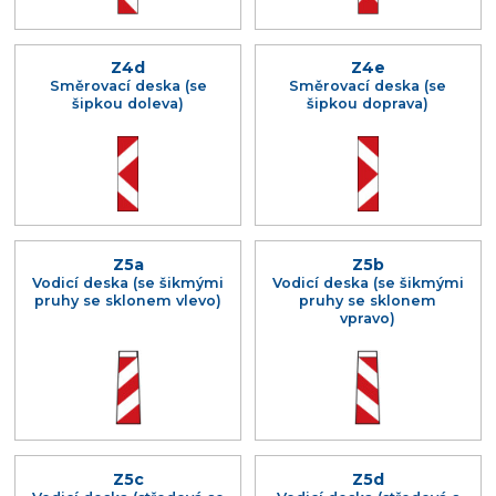
Z4d
Z4e
Směrovací deska (se
Směrovací deska (se
šipkou doleva)
šipkou doprava)
Z5a
Z5b
Vodicí deska (se šikmými
Vodicí deska (se šikmými
pruhy se sklonem vlevo)
pruhy se sklonem
vpravo)
Z5c
Z5d