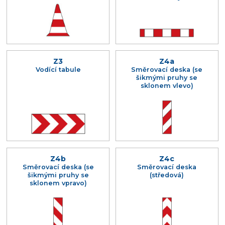
Z3
Z4a
Vodící tabule
Směrovací deska (se
šikmými pruhy se
sklonem vlevo)
Z4b
Z4c
Směrovací deska (se
Směrovací deska
šikmými pruhy se
(středová)
sklonem vpravo)