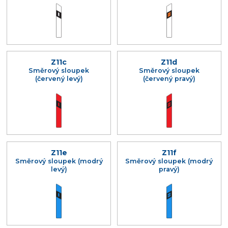
Z11c
Z11d
Směrový sloupek
Směrový sloupek
(červený levý)
(červený pravý)
Z11e
Z11f
Směrový sloupek (modrý
Směrový sloupek (modrý
levý)
pravý)