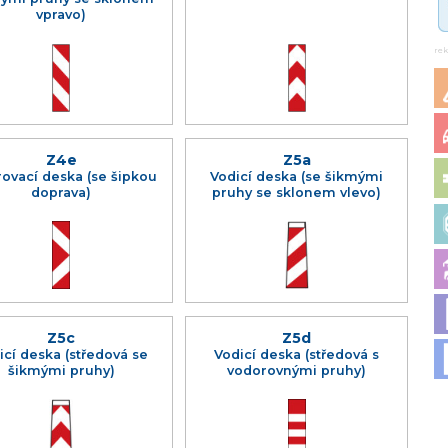
vpravo)
re
Z4e
Z5a
ovací deska (se šipkou
Vodicí deska (se šikmými
doprava)
pruhy se sklonem vlevo)
Z5c
Z5d
icí deska (středová se
Vodicí deska (středová s
šikmými pruhy)
vodorovnými pruhy)