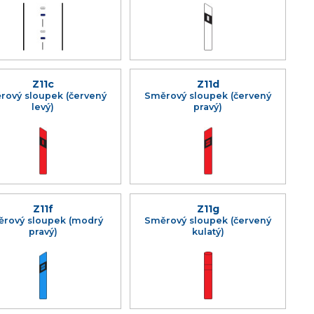
Z11c
Z11d
rový sloupek (červený
Směrový sloupek (červený
levý)
pravý)
Z11f
Z11g
rový sloupek (modrý
Směrový sloupek (červený
pravý)
kulatý)