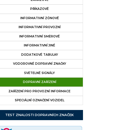
PŘÍKAZOVÉ
INFORMATIVNÍ ZÓNOVÉ
INFORMATIVNÍ PROVOZNÍ
INFORMATIVNÍ SMĚROVÉ
INFORMATIVNÍ JINÉ
DODATKOVÉ TABULKY
VODOROVNÉ DOPRAVNÍ ZNAČKY
SVĚTELNÉ SIGNÁLY
DOPRAVNÍ ZAŘÍZENÍ
ZAŘÍZENÍ PRO PROVOZNÍ INFORMACE
SPECIÁLNÍ OZNAČENÍ VOZIDEL
TEST ZNALOSTI DOPRAVNÍCH ZNAČEK