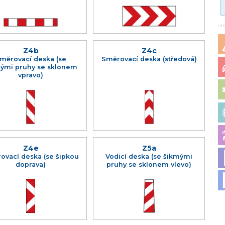
re
Z4b
Z4c
měrovací deska (se
Směrovací deska (středová)
ými pruhy se sklonem
vpravo)
Z4e
Z5a
ovací deska (se šipkou
Vodicí deska (se šikmými
doprava)
pruhy se sklonem vlevo)