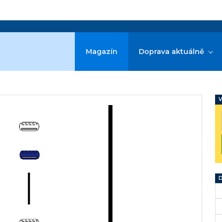
Magazín
Doprava aktuálně
V
D