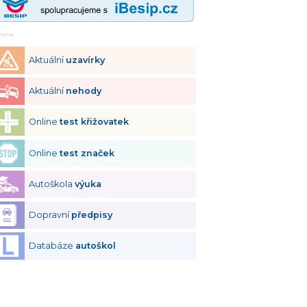
klama
Aktuální
uzavírky
Aktuální
nehody
Online
test křižovatek
Online
test značek
Autoškola
výuka
Dopravní
předpisy
Databáze
autoškol