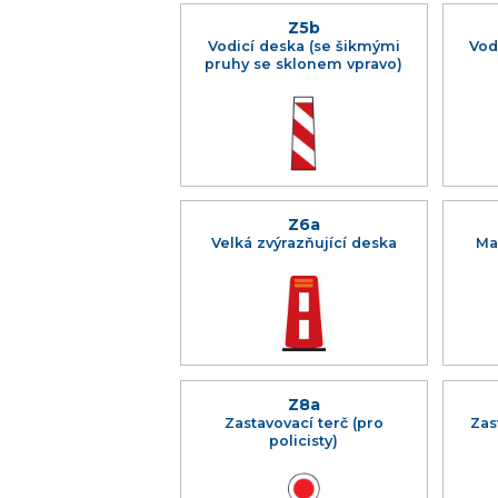
Z5b
Vodicí deska (se šikmými
Vod
pruhy se sklonem vpravo)
Z6a
Velká zvýrazňující deska
Ma
Z8a
Zastavovací terč (pro
Zas
policisty)