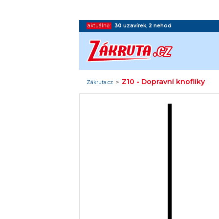
aktuálně:
30
uzavírek
,
2
nehod
Z10 - Dopravní knoflíky
Zákruta.cz
>