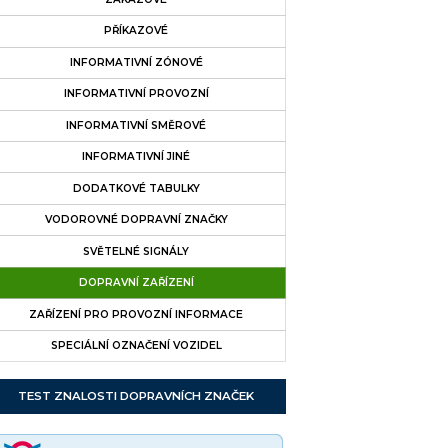
PŘÍKAZOVÉ
INFORMATIVNÍ ZÓNOVÉ
INFORMATIVNÍ PROVOZNÍ
INFORMATIVNÍ SMĚROVÉ
INFORMATIVNÍ JINÉ
DODATKOVÉ TABULKY
VODOROVNÉ DOPRAVNÍ ZNAČKY
SVĚTELNÉ SIGNÁLY
DOPRAVNÍ ZAŘÍZENÍ
ZAŘÍZENÍ PRO PROVOZNÍ INFORMACE
SPECIÁLNÍ OZNAČENÍ VOZIDEL
TEST ZNALOSTI DOPRAVNÍCH ZNAČEK