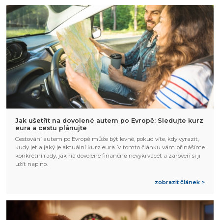
Jak ušetřit na dovolené autem po Evropě: Sledujte kurz
eura a cestu plánujte
Cestování autem po Evropě může být levné, pokud víte, kdy vyrazit,
kudy jet a jaký je aktuální kurz eura. V tomto článku vám přinášíme
konkrétní rady, jak na dovolené finančně nevykrvácet a zároveň si ji
užít naplno.
zobrazit článek >