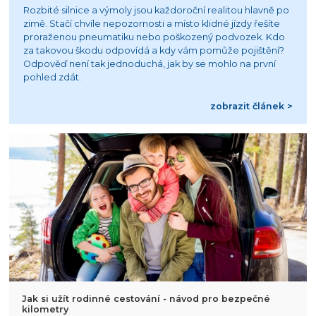
Rozbité silnice a výmoly jsou každoroční realitou hlavně po
zimě. Stačí chvíle nepozornosti a místo klidné jízdy řešíte
proraženou pneumatiku nebo poškozený podvozek. Kdo
za takovou škodu odpovídá a kdy vám pomůže pojištění?
Odpověď není tak jednoduchá, jak by se mohlo na první
pohled zdát.
zobrazit článek >
Jak si užít rodinné cestování - návod pro bezpečné
kilometry