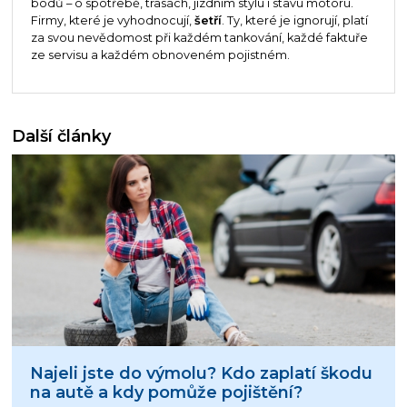
bodů – o spotřebě, trasách, jízdním stylu i stavu motoru.
Firmy, které je vyhodnocují,
šetří
. Ty, které je ignorují, platí
za svou nevědomost při každém tankování, každé faktuře
ze servisu a každém obnoveném pojistném.
Další články
Najeli jste do výmolu? Kdo zaplatí škodu
na autě a kdy pomůže pojištění?