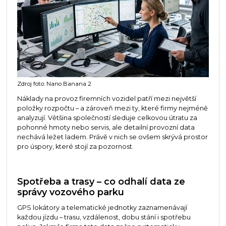
Zdroj foto: Nano Banana 2
Náklady na provoz firemních vozidel patří mezi největší
položky rozpočtu – a zároveň mezi ty, které firmy nejméně
analyzují. Většina společností sleduje celkovou útratu za
pohonné hmoty nebo servis, ale detailní provozní data
nechává ležet ladem. Právě v nich se ovšem skrývá prostor
pro úspory, které stojí za pozornost.
Spotřeba a trasy – co odhalí data ze
správy vozového parku
GPS lokátory a telematické jednotky zaznamenávají
každou jízdu – trasu, vzdálenost, dobu stání i spotřebu