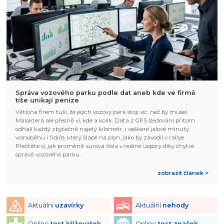
Správa vozového parku podle dat aneb kde ve firmě
tiše unikají peníze
Většina firem tuší, že jejich vozový park stojí víc, než by musel.
Málokterá ale přesně ví, kde a kolik. Data z GPS sledování přitom
odhalí každý zbytečně najetý kilometr, i veškeré jalové minuty
volnoběhu i řidiče, který šlape na plyn, jako by závodil v rallye.
Přečtěte si, jak proměnit surová čísla v reálné úspory díky chytré
správě vozového parku.
zobrazit článek >
Aktuální
uzavírky
Aktuální
nehody
Online
test křižovatek
Online
test značek