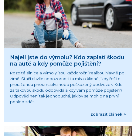
Najeli jste do výmolu? Kdo zaplatí škodu
na autě a kdy pomůže pojištění?
Rozbité silnice a výmoly jsou každoroční realitou hlavně po
zimě. Stačí chvíle nepozornosti a místo klidné jízdy řešíte
proraženou pneumatiku nebo poškozený podvozek. Kdo
za takovou škodu odpovídá a kdy vám pomůže pojištění?
Odpověď není tak jednoduchá, jak by se mohlo na první
pohled zdát.
zobrazit článek >