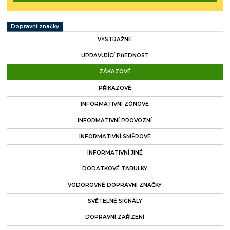
Dopravní značky
VÝSTRAŽNÉ
UPRAVUJÍCÍ PŘEDNOST
ZÁKAZOVÉ
PŘÍKAZOVÉ
INFORMATIVNÍ ZÓNOVÉ
INFORMATIVNÍ PROVOZNÍ
INFORMATIVNÍ SMĚROVÉ
INFORMATIVNÍ JINÉ
DODATKOVÉ TABULKY
VODOROVNÉ DOPRAVNÍ ZNAČKY
SVĚTELNÉ SIGNÁLY
DOPRAVNÍ ZAŘÍZENÍ