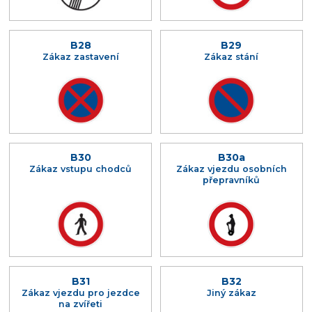
B28
B29
Zákaz zastavení
Zákaz stání
B30
B30a
Zákaz vstupu chodců
Zákaz vjezdu osobních
přepravníků
B31
B32
Zákaz vjezdu pro jezdce
Jiný zákaz
na zvířeti