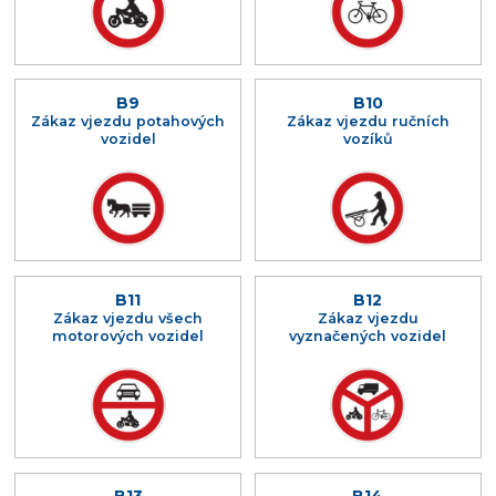
B9
B10
Zákaz vjezdu potahových
Zákaz vjezdu ručních
vozidel
vozíků
B11
B12
Zákaz vjezdu všech
Zákaz vjezdu
motorových vozidel
vyznačených vozidel