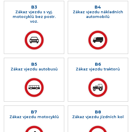
B3
B4
Zákaz vjezdu s vyj.
Zákaz vjezdu nákladních
motocyklů bez postr.
automobilů
voz.
B5
B6
Zákaz vjezdu autobusů
Zákaz vjezdu traktorů
B7
B8
Zákaz vjezdu motocyklů
Zákaz vjezdu jízdních kol