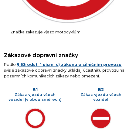
Značka zakazuje vjezd motocyklům.
Zákazové dopravní značky
Podle
§ 63 odst. 1 písm. c) zákona o silničním provozu
svislé zákazové dopravní značky ukládají účastníku provozu na
pozemních komunikacích zákazy nebo omezení.
B1
B2
Zákaz vjezdu všech
Zákaz vjezdu všech
vozidel (v obou směrech)
vozidel