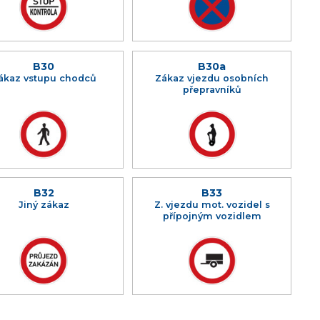
B30
B30a
ákaz vstupu chodců
Zákaz vjezdu osobních
přepravníků
B32
B33
Jiný zákaz
Z. vjezdu mot. vozidel s
přípojným vozidlem