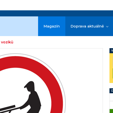
Magazín
Doprava aktuálně
 vozíků
V
D