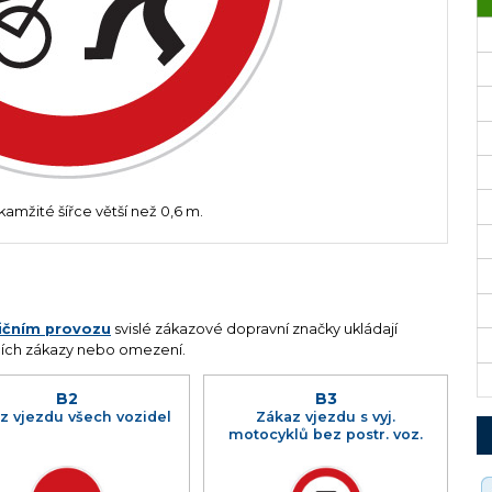
amžité šířce větší než 0,6 m.
lničním provozu
svislé zákazové dopravní značky ukládají
ích zákazy nebo omezení.
B2
B3
z vjezdu všech vozidel
Zákaz vjezdu s vyj.
motocyklů bez postr. voz.