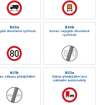
B20a
B20b
yšší dovolená rychlost
Konec nejvyšší dovolené
rychlosti
B21b
B22a
ec zákazu předjíždění
Zákaz předjíždění pro
nákladní automobily