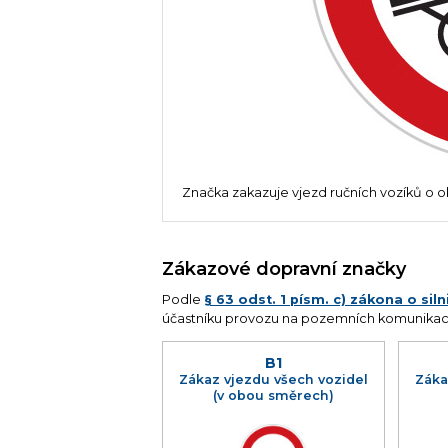
Značka zakazuje vjezd ručních vozíků o ok
Zákazové dopravní značky
Podle
§ 63 odst. 1 písm. c) zákona o si
účastníku provozu na pozemních komunikac
B1
Zákaz vjezdu všech vozidel
Záka
(v obou směrech)