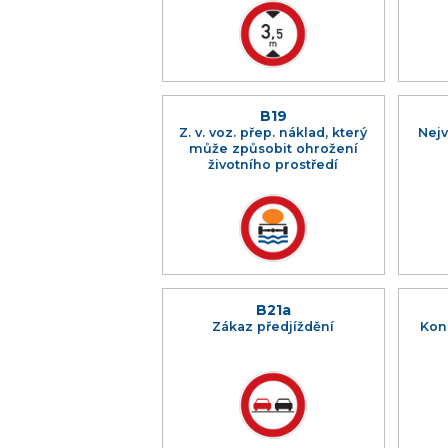
B19
Z. v. voz. přep. náklad, který
Nejv
může způsobit ohrožení
životního prostředí
B21a
Zákaz předjíždění
Kon