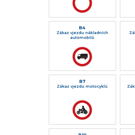
B4
Zákaz vjezdu nákladních
Zá
automobilů
B7
Zákaz vjezdu motocyklů
Zák
B10