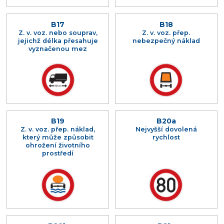
B17
B18
Z. v. voz. nebo souprav,
Z. v. voz. přep.
jejichž délka přesahuje
nebezpečný náklad
vyznačenou mez
B19
B20a
Z. v. voz. přep. náklad,
Nejvyšší dovolená
který může způsobit
rychlost
ohrožení životního
prostředí