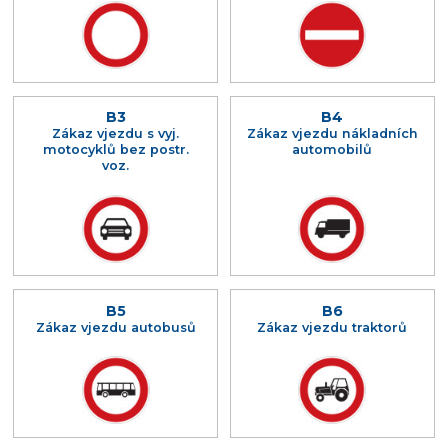
B3
B4
Zákaz vjezdu s vyj.
Zákaz vjezdu nákladních
motocyklů bez postr.
automobilů
voz.
B5
B6
Zákaz vjezdu autobusů
Zákaz vjezdu traktorů