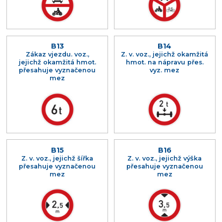
B13
B14
Zákaz vjezdu. voz.,
Z. v. voz., jejichž okamžitá
jejichž okamžitá hmot.
hmot. na nápravu přes.
přesahuje vyznačenou
vyz. mez
mez
B15
B16
Z. v. voz., jejichž šířka
Z. v. voz., jejichž výška
přesahuje vyznačenou
přesahuje vyznačenou
mez
mez