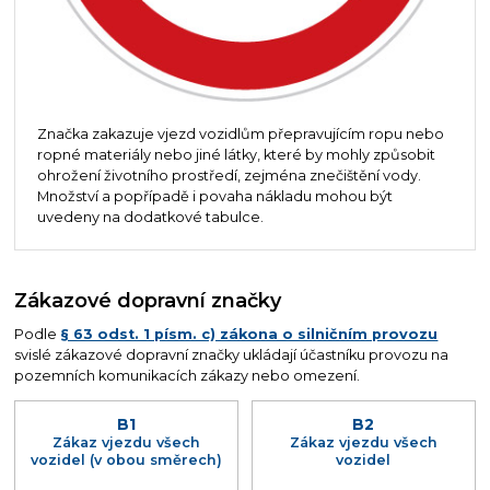
Značka zakazuje vjezd vozidlům přepravujícím ropu nebo
ropné materiály nebo jiné látky, které by mohly způsobit
ohrožení životního prostředí, zejména znečištění vody.
Množství a popřípadě i povaha nákladu mohou být
uvedeny na dodatkové tabulce.
Zákazové dopravní značky
Podle
§ 63 odst. 1 písm. c) zákona o silničním provozu
svislé zákazové dopravní značky ukládají účastníku provozu na
pozemních komunikacích zákazy nebo omezení.
B1
B2
Zákaz vjezdu všech
Zákaz vjezdu všech
vozidel (v obou směrech)
vozidel