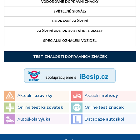
VODOROVNÉ DOPRAVNÍ ZNAČKY
SVĚTELNÉ SIGNÁLY
DOPRAVNÍ ZAŘÍZENÍ
ZAŘÍZENÍ PRO PROVOZNÍ INFORMACE
SPECIÁLNÍ OZNAČENÍ VOZIDEL
TEST ZNALOSTI DOPRAVNÍCH ZNAČEK
Aktuální
uzavírky
Aktuální
nehody
Online
test křižovatek
Online
test značek
Autoškola
výuka
Databáze
autoškol