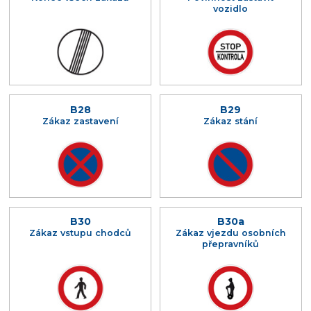
vozidlo
B28
B29
Zákaz zastavení
Zákaz stání
B30
B30a
Zákaz vstupu chodců
Zákaz vjezdu osobních
přepravníků