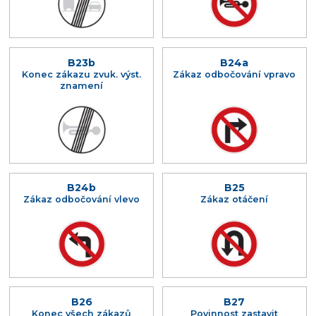
B23b
B24a
Konec zákazu zvuk. výst.
Zákaz odbočování vpravo
znamení
B24b
B25
Zákaz odbočování vlevo
Zákaz otáčení
B26
B27
Konec všech zákazů
Povinnost zastavit