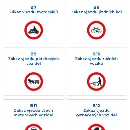
B7
B8
Zákaz vjezdu motocyklů
Zákaz vjezdu jízdních kol
B9
B10
Zákaz vjezdu potahových
Zákaz vjezdu ručních
vozidel
vozíků
B11
B12
Zákaz vjezdu všech
Zákaz vjezdu
motorových vozidel
vyznačených vozidel