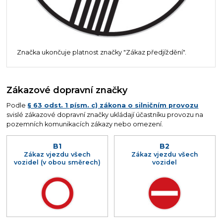
Značka ukončuje platnost značky "Zákaz předjíždění".
Zákazové dopravní značky
Podle
§ 63 odst. 1 písm. c) zákona o silničním provozu
svislé zákazové dopravní značky ukládají účastníku provozu na
pozemních komunikacích zákazy nebo omezení.
B1
B2
Zákaz vjezdu všech
Zákaz vjezdu všech
vozidel (v obou směrech)
vozidel