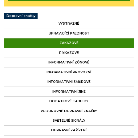
Dopravní značky
VÝSTRAŽNÉ
UPRAVUJÍCÍ PŘEDNOST
ZÁKAZOVÉ
PŘÍKAZOVÉ
INFORMATIVNÍ ZÓNOVÉ
INFORMATIVNÍ PROVOZNÍ
INFORMATIVNÍ SMĚROVÉ
INFORMATIVNÍ JINÉ
DODATKOVÉ TABULKY
VODOROVNÉ DOPRAVNÍ ZNAČKY
SVĚTELNÉ SIGNÁLY
DOPRAVNÍ ZAŘÍZENÍ