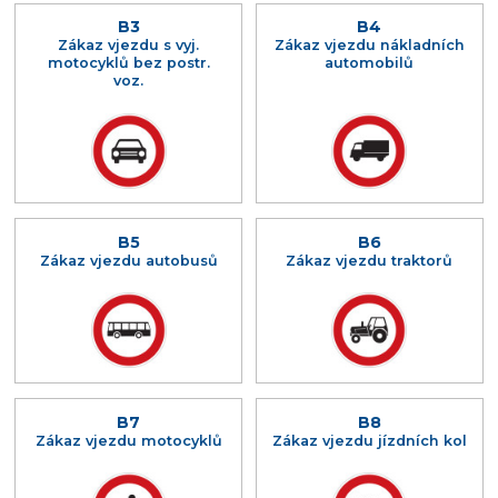
B3
B4
Zákaz vjezdu s vyj.
Zákaz vjezdu nákladních
motocyklů bez postr.
automobilů
voz.
B5
B6
Zákaz vjezdu autobusů
Zákaz vjezdu traktorů
B7
B8
Zákaz vjezdu motocyklů
Zákaz vjezdu jízdních kol