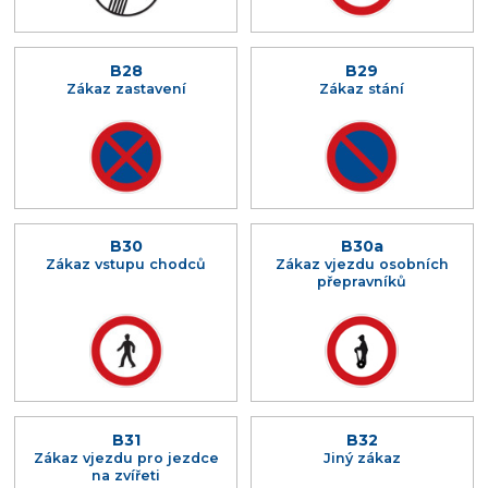
B28
B29
Zákaz zastavení
Zákaz stání
B30
B30a
Zákaz vstupu chodců
Zákaz vjezdu osobních
přepravníků
B31
B32
Zákaz vjezdu pro jezdce
Jiný zákaz
na zvířeti