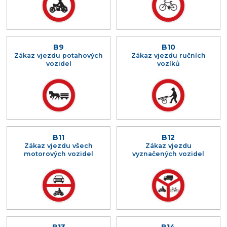
B9
B10
Zákaz vjezdu potahových
Zákaz vjezdu ručních
vozidel
vozíků
B11
B12
Zákaz vjezdu všech
Zákaz vjezdu
motorových vozidel
vyznačených vozidel