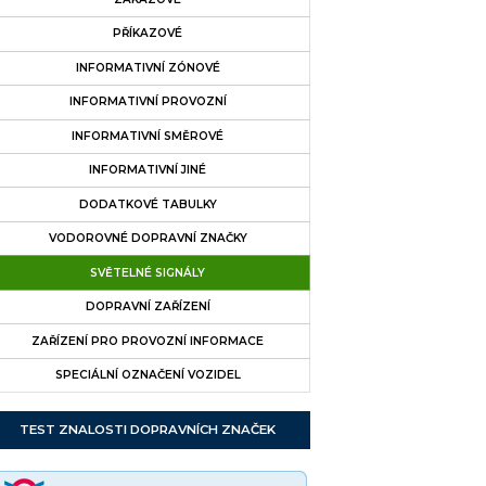
PŘÍKAZOVÉ
INFORMATIVNÍ ZÓNOVÉ
INFORMATIVNÍ PROVOZNÍ
INFORMATIVNÍ SMĚROVÉ
INFORMATIVNÍ JINÉ
DODATKOVÉ TABULKY
VODOROVNÉ DOPRAVNÍ ZNAČKY
SVĚTELNÉ SIGNÁLY
DOPRAVNÍ ZAŘÍZENÍ
ZAŘÍZENÍ PRO PROVOZNÍ INFORMACE
SPECIÁLNÍ OZNAČENÍ VOZIDEL
TEST ZNALOSTI DOPRAVNÍCH ZNAČEK