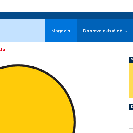
Magazín
Doprava aktuálně
tlo
V
D