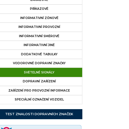
PŘÍKAZOVÉ
INFORMATIVNÍ ZÓNOVÉ
INFORMATIVNÍ PROVOZNÍ
INFORMATIVNÍ SMĚROVÉ
INFORMATIVNÍ JINÉ
DODATKOVÉ TABULKY
VODOROVNÉ DOPRAVNÍ ZNAČKY
SVĚTELNÉ SIGNÁLY
DOPRAVNÍ ZAŘÍZENÍ
ZAŘÍZENÍ PRO PROVOZNÍ INFORMACE
SPECIÁLNÍ OZNAČENÍ VOZIDEL
TEST ZNALOSTI DOPRAVNÍCH ZNAČEK