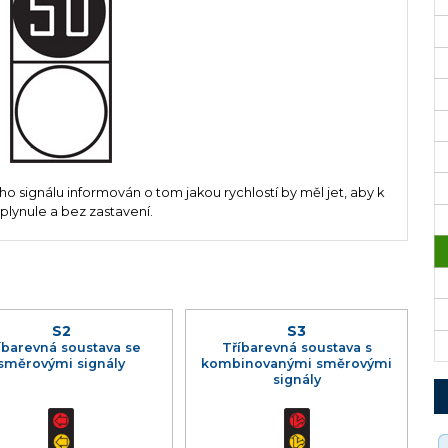
ího signálu informován o tom jakou rychlostí by měl jet, aby k
plynule a bez zastavení.
S2
S3
íbarevná soustava se
Tříbarevná soustava s
směrovými signály
kombinovanými směrovými
signály