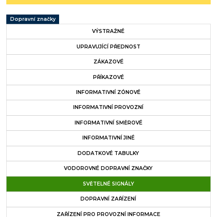
Dopravní značky
VÝSTRAŽNÉ
UPRAVUJÍCÍ PŘEDNOST
ZÁKAZOVÉ
PŘÍKAZOVÉ
INFORMATIVNÍ ZÓNOVÉ
INFORMATIVNÍ PROVOZNÍ
INFORMATIVNÍ SMĚROVÉ
INFORMATIVNÍ JINÉ
DODATKOVÉ TABULKY
VODOROVNÉ DOPRAVNÍ ZNAČKY
SVĚTELNÉ SIGNÁLY
DOPRAVNÍ ZAŘÍZENÍ
ZAŘÍZENÍ PRO PROVOZNÍ INFORMACE