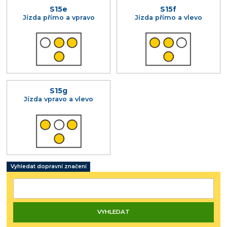
S15e
S15f
Jízda přímo a vpravo
Jízda přímo a vlevo
S15g
Jízda vpravo a vlevo
Vyhledat dopravní značení