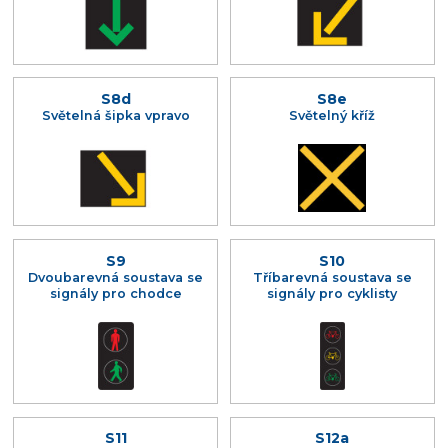
S8d
S8e
Světelná šipka vpravo
Světelný kříž
S9
S10
Dvoubarevná soustava se
Tříbarevná soustava se
signály pro chodce
signály pro cyklisty
S11
S12a