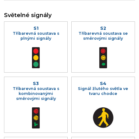
Světelné signály
S1
S2
Tříbarevná soustava s
Tříbarevná soustava se
plnými signály
směrovými signály
S3
S4
Tříbarevná soustava s
Signál žlutého světla ve
kombinovanými
tvaru chodce
směrovými signály