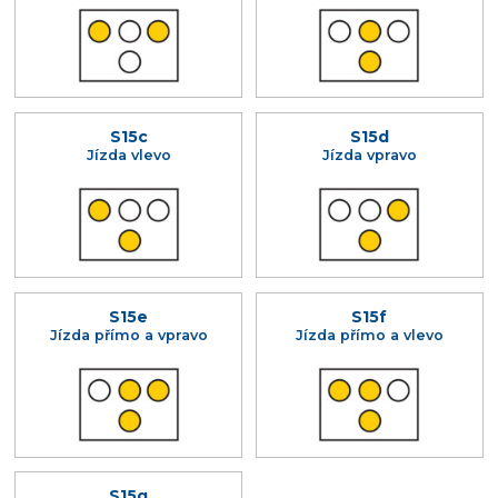
S15c
S15d
Jízda vlevo
Jízda vpravo
S15e
S15f
Jízda přímo a vpravo
Jízda přímo a vlevo
S15g