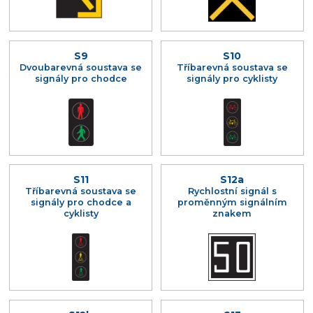
S9
S10
Dvoubarevná soustava se
Tříbarevná soustava se
signály pro chodce
signály pro cyklisty
S11
S12a
Tříbarevná soustava se
Rychlostní signál s
signály pro chodce a
proměnným signálním
cyklisty
znakem