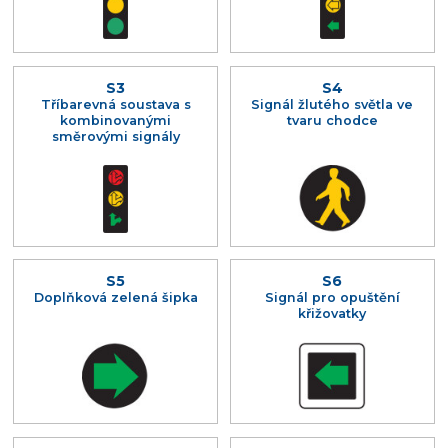
S3
S4
Tříbarevná soustava s
Signál žlutého světla ve
kombinovanými
tvaru chodce
směrovými signály
S5
S6
Doplňková zelená šipka
Signál pro opuštění
křižovatky