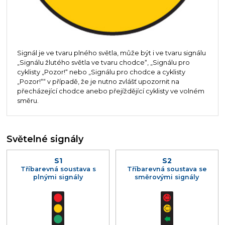
Signál je ve tvaru plného světla, může být i ve tvaru signálu
„Signálu žlutého světla ve tvaru chodce“, „Signálu pro
cyklisty „Pozor!“ nebo „Signálu pro chodce a cyklisty
„Pozor!““ v případě, že je nutno zvlášť upozornit na
přecházející chodce anebo přejíždějící cyklisty ve volném
směru.
Světelné signály
S1
S2
Tříbarevná soustava s
Tříbarevná soustava se
plnými signály
směrovými signály