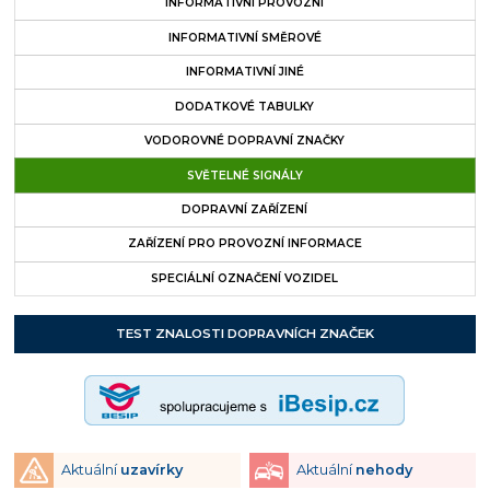
INFORMATIVNÍ PROVOZNÍ
INFORMATIVNÍ SMĚROVÉ
INFORMATIVNÍ JINÉ
DODATKOVÉ TABULKY
VODOROVNÉ DOPRAVNÍ ZNAČKY
SVĚTELNÉ SIGNÁLY
DOPRAVNÍ ZAŘÍZENÍ
ZAŘÍZENÍ PRO PROVOZNÍ INFORMACE
SPECIÁLNÍ OZNAČENÍ VOZIDEL
TEST ZNALOSTI DOPRAVNÍCH ZNAČEK
Aktuální
uzavírky
Aktuální
nehody