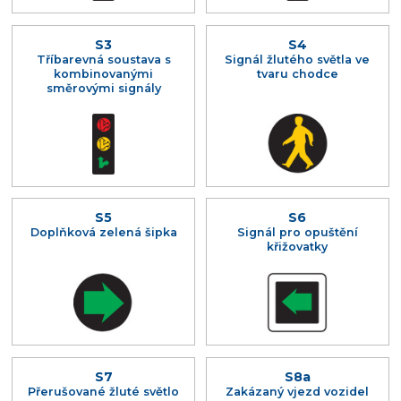
S3
S4
Tříbarevná soustava s
Signál žlutého světla ve
kombinovanými
tvaru chodce
směrovými signály
S5
S6
Doplňková zelená šipka
Signál pro opuštění
křižovatky
S7
S8a
Přerušované žluté světlo
Zakázaný vjezd vozidel