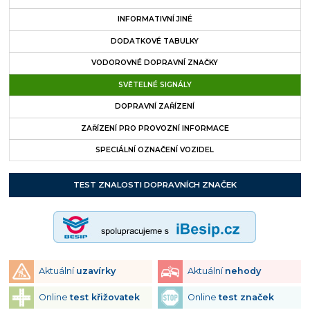
INFORMATIVNÍ JINÉ
DODATKOVÉ TABULKY
VODOROVNÉ DOPRAVNÍ ZNAČKY
SVĚTELNÉ SIGNÁLY
DOPRAVNÍ ZAŘÍZENÍ
ZAŘÍZENÍ PRO PROVOZNÍ INFORMACE
SPECIÁLNÍ OZNAČENÍ VOZIDEL
TEST ZNALOSTI DOPRAVNÍCH ZNAČEK
Aktuální
uzavírky
Aktuální
nehody
Online
test křižovatek
Online
test značek