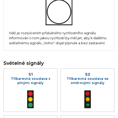
řidič je rozsvícením příslušného rychlostního signálu
informován o tom jakou rychlostí by měl jet, aby k dalšímu
světelnému signálu „Volno“ dojel plynule a bez zastavení.
Světelné signály
S1
S2
Tříbarevná soustava s
Tříbarevná soustava se
plnými signály
směrovými signály