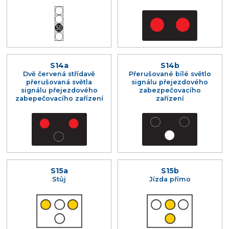
S14a
S14b
Dvě červená střídavě
Přerušované bílé světlo
přerušovaná světla
signálu přejezdového
signálu přejezdového
zabezpečovacího
zabepečovacího zařízení
zařízení
S15a
S15b
Stůj
Jízda přímo