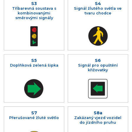
S3
S4
Tříbarevná soustava s
Signál žlutého světla ve
kombinovanými
tvaru chodce
směrovými signály
S5
S6
Doplňková zelená šipka
Signál pro opuštění
křižovatky
S7
S8a
Přerušované žluté světlo
Zakázaný vjezd vozidel
do jízdního pruhu