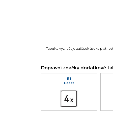
Tabulka vyznačuje začátek úseku platnosti
Dopravní značky dodatkové ta
E1
Počet