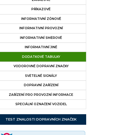
PŘÍKAZOVÉ
INFORMATIVNÍ ZÓNOVÉ
INFORMATIVNÍ PROVOZNÍ
INFORMATIVNÍ SMĚROVÉ
INFORMATIVNÍ JINÉ
DODATKOVÉ TABULKY
VODOROVNÉ DOPRAVNÍ ZNAČKY
SVĚTELNÉ SIGNÁLY
DOPRAVNÍ ZAŘÍZENÍ
ZAŘÍZENÍ PRO PROVOZNÍ INFORMACE
SPECIÁLNÍ OZNAČENÍ VOZIDEL
TEST ZNALOSTI DOPRAVNÍCH ZNAČEK