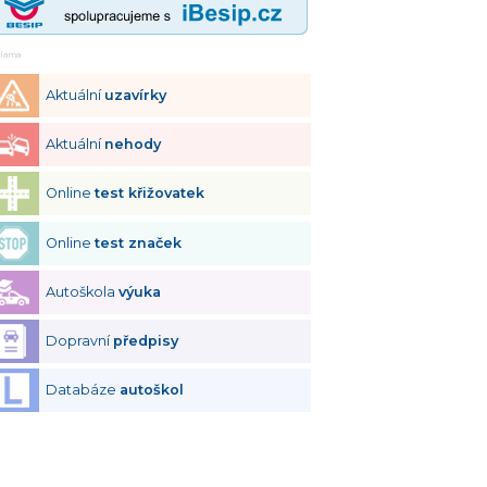
klama
Aktuální
uzavírky
Aktuální
nehody
Online
test křižovatek
Online
test značek
Autoškola
výuka
Dopravní
předpisy
Databáze
autoškol