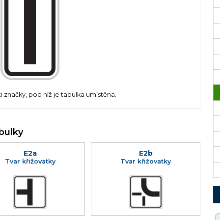
 značky, pod níž je tabulka umístěna.
bulky
E2a
E2b
Tvar křižovatky
Tvar křižovatky