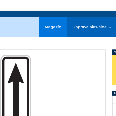
Magazín
Doprava aktuálně
V
D