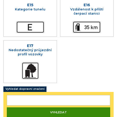
E15
E16
Kategorie tunelu
Vzdálenost k příští
čerpací stanici
E17
Nedostatečný průjezdní
profil vozovky
Vyhledat dopravní značení