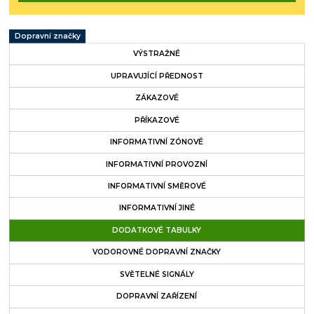
Dopravní značky
VÝSTRAŽNÉ
UPRAVUJÍCÍ PŘEDNOST
ZÁKAZOVÉ
PŘÍKAZOVÉ
INFORMATIVNÍ ZÓNOVÉ
INFORMATIVNÍ PROVOZNÍ
INFORMATIVNÍ SMĚROVÉ
INFORMATIVNÍ JINÉ
DODATKOVÉ TABULKY
VODOROVNÉ DOPRAVNÍ ZNAČKY
SVĚTELNÉ SIGNÁLY
DOPRAVNÍ ZAŘÍZENÍ