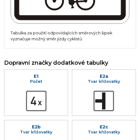
Tabulka za použití odpovídajících směrových šipek
vyznačuje možný směr jízdy cyklistů.
Dopravní značky dodatkové tabulky
E1
E2a
Počet
Tvar křižovatky
E2b
E2c
Tvar křižovatky
Tvar křižovatky