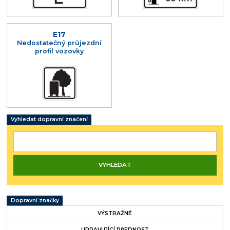
E17
Nedostatečný průjezdní
profil vozovky
Vyhledat dopravní značení
Dopravní značky
VÝSTRAŽNÉ
UPRAVUJÍCÍ PŘEDNOST