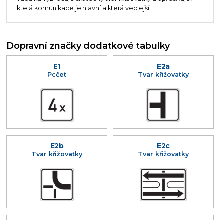
která komunikace je hlavní a která vedlejší.
Dopravní značky dodatkové tabulky
E1
E2a
Počet
Tvar křižovatky
E2b
E2c
Tvar křižovatky
Tvar křižovatky