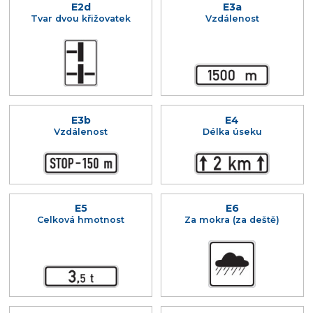
E2d
E3a
Tvar dvou křižovatek
Vzdálenost
E3b
E4
Vzdálenost
Délka úseku
E5
E6
Celková hmotnost
Za mokra (za deště)