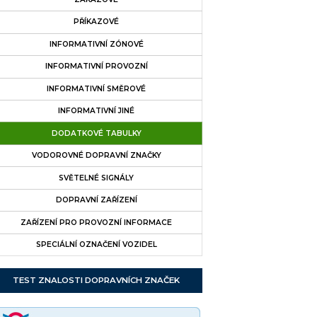
PŘÍKAZOVÉ
INFORMATIVNÍ ZÓNOVÉ
INFORMATIVNÍ PROVOZNÍ
INFORMATIVNÍ SMĚROVÉ
INFORMATIVNÍ JINÉ
DODATKOVÉ TABULKY
VODOROVNÉ DOPRAVNÍ ZNAČKY
SVĚTELNÉ SIGNÁLY
DOPRAVNÍ ZAŘÍZENÍ
ZAŘÍZENÍ PRO PROVOZNÍ INFORMACE
SPECIÁLNÍ OZNAČENÍ VOZIDEL
TEST ZNALOSTI DOPRAVNÍCH ZNAČEK