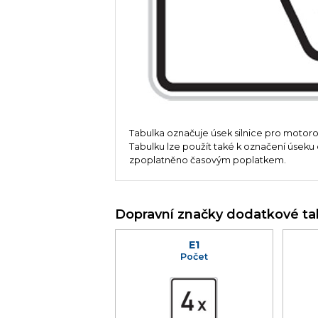
Tabulka označuje úsek silnice pro motoro
Tabulku lze použít také k označení úseku 
zpoplatněno časovým poplatkem.
Dopravní značky dodatkové ta
E1
Počet