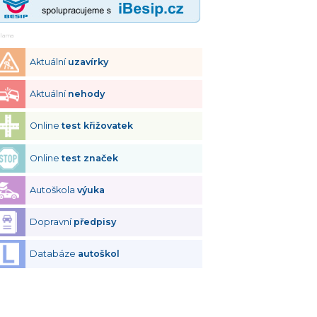
klama
Aktuální
uzavírky
Aktuální
nehody
Online
test křižovatek
Online
test značek
Autoškola
výuka
Dopravní
předpisy
Databáze
autoškol