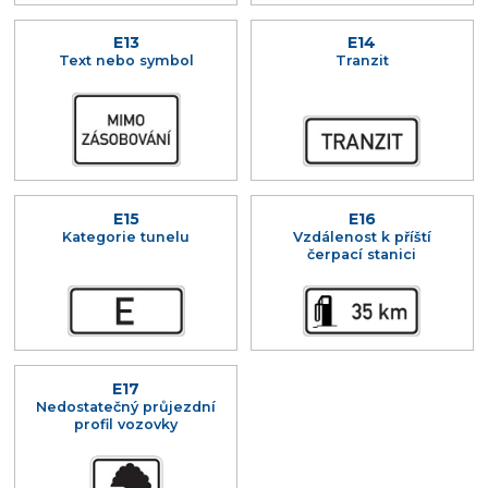
E13
E14
Text nebo symbol
Tranzit
E15
E16
Kategorie tunelu
Vzdálenost k příští
čerpací stanici
E17
Nedostatečný průjezdní
profil vozovky