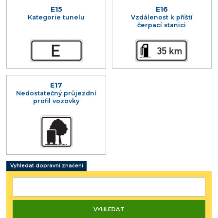
E15
E16
Kategorie tunelu
Vzdálenost k příští
čerpací stanici
E17
Nedostatečný průjezdní
profil vozovky
Vyhledat dopravní značení