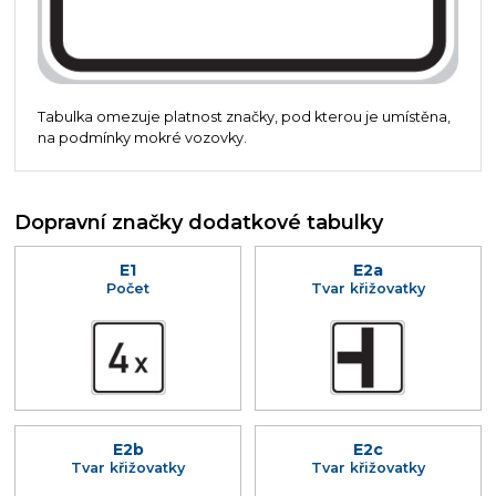
Tabulka omezuje platnost značky, pod kterou je umístěna,
na podmínky mokré vozovky.
Dopravní značky dodatkové tabulky
E1
E2a
Počet
Tvar křižovatky
E2b
E2c
Tvar křižovatky
Tvar křižovatky