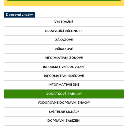
Dopravní značky
VÝSTRAŽNÉ
UPRAVUJÍCÍ PŘEDNOST
ZÁKAZOVÉ
PŘÍKAZOVÉ
INFORMATIVNÍ ZÓNOVÉ
INFORMATIVNÍ PROVOZNÍ
INFORMATIVNÍ SMĚROVÉ
INFORMATIVNÍ JINÉ
DODATKOVÉ TABULKY
VODOROVNÉ DOPRAVNÍ ZNAČKY
SVĚTELNÉ SIGNÁLY
DOPRAVNÍ ZAŘÍZENÍ