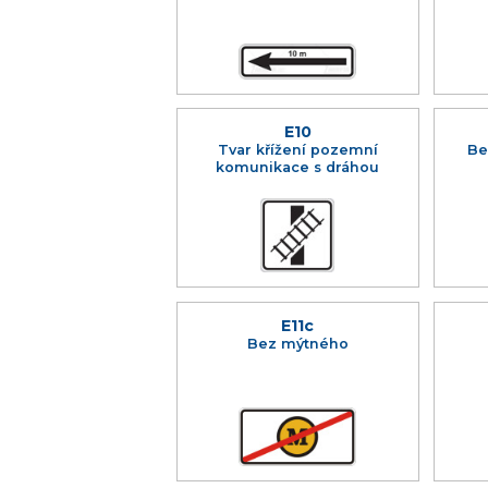
E10
Tvar křížení pozemní
Be
komunikace s dráhou
E11c
Bez mýtného