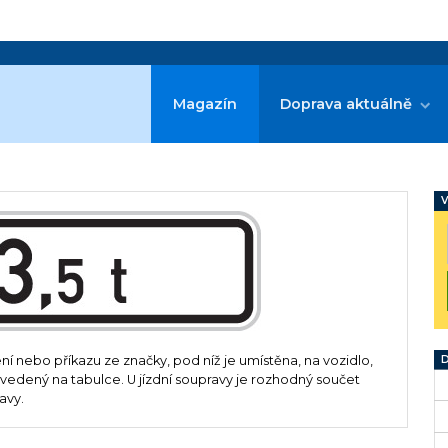
Magazín
Doprava aktuálně
V
D
 nebo příkazu ze značky, pod níž je umístěna, na vozidlo,
vedený na tabulce. U jízdní soupravy je rozhodný součet
avy.