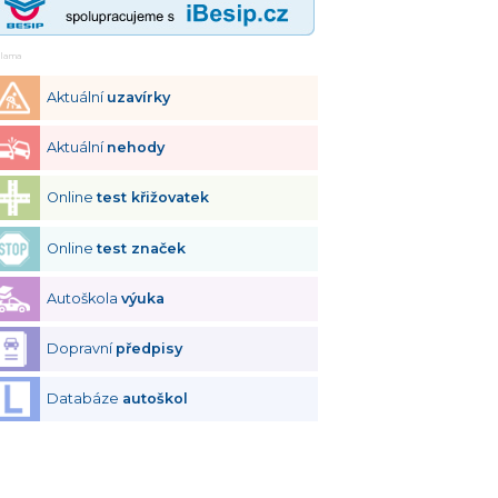
klama
Aktuální
uzavírky
Aktuální
nehody
Online
test křižovatek
Online
test značek
Autoškola
výuka
Dopravní
předpisy
Databáze
autoškol