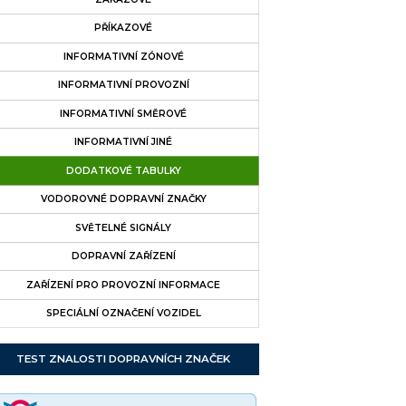
PŘÍKAZOVÉ
INFORMATIVNÍ ZÓNOVÉ
INFORMATIVNÍ PROVOZNÍ
INFORMATIVNÍ SMĚROVÉ
INFORMATIVNÍ JINÉ
DODATKOVÉ TABULKY
VODOROVNÉ DOPRAVNÍ ZNAČKY
SVĚTELNÉ SIGNÁLY
DOPRAVNÍ ZAŘÍZENÍ
ZAŘÍZENÍ PRO PROVOZNÍ INFORMACE
SPECIÁLNÍ OZNAČENÍ VOZIDEL
TEST ZNALOSTI DOPRAVNÍCH ZNAČEK