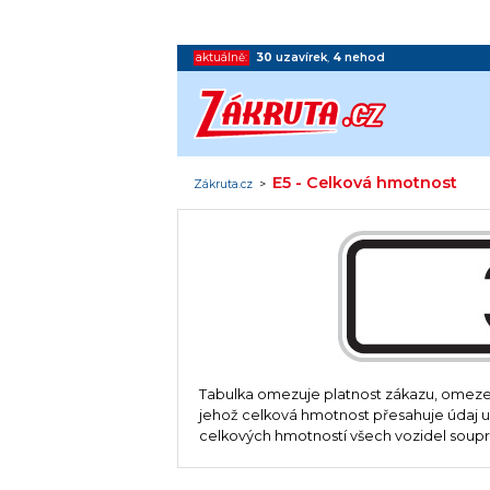
aktuálně:
30
uzavírek
,
4
nehod
E5 - Celková hmotnost
Zákruta.cz
>
Tabulka omezuje platnost zákazu, omezení
jehož celková hmotnost přesahuje údaj u
celkových hmotností všech vozidel soupr