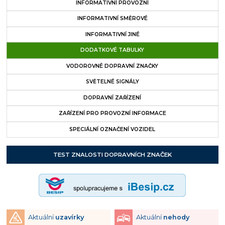
INFORMATIVNÍ PROVOZNÍ
INFORMATIVNÍ SMĚROVÉ
INFORMATIVNÍ JINÉ
DODATKOVÉ TABULKY
VODOROVNÉ DOPRAVNÍ ZNAČKY
SVĚTELNÉ SIGNÁLY
DOPRAVNÍ ZAŘÍZENÍ
ZAŘÍZENÍ PRO PROVOZNÍ INFORMACE
SPECIÁLNÍ OZNAČENÍ VOZIDEL
TEST ZNALOSTI DOPRAVNÍCH ZNAČEK
Aktuální
uzavírky
Aktuální
nehody