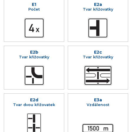
E1
E2a
Počet
Tvar křižovatky
E2b
E2c
Tvar křižovatky
Tvar křižovatky
E2d
E3a
Tvar dvou křižovatek
Vzdálenost