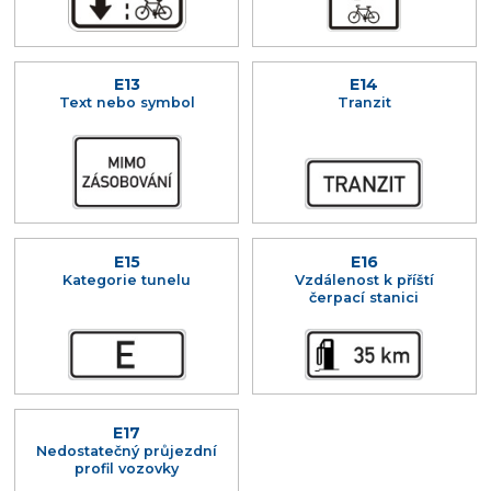
E13
E14
Text nebo symbol
Tranzit
E15
E16
Kategorie tunelu
Vzdálenost k příští
čerpací stanici
E17
Nedostatečný průjezdní
profil vozovky