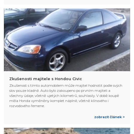
Zkušenosti majitele s Hondou Civic
Zkušenost s tímto automobilem může majitel hodnotit podle svých
slov pouze kladně. Auto bylo zakoupeno po prvním majiteli a
všechny údaje, včetně ujetých kilometrů, souhlasily. V době koupě
měla Honda vyměněny komplet náplně, včetně klínového i
rozvodového řemene.
zobrazit článek >