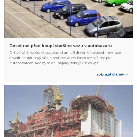
Deset rad před koupí staršího vozu v autobazaru
Drtivá většina české populaci si ani při dnešních platech nemůže
dovolit koupit nový vůz a proto se velmi často rozhlížíme po
autobazarech, kde by se dal nějaký dobrý vůz koupit.
zobrazit článek >