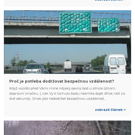
Proč je potřeba dodržovat bezpečnou vzdálenost?
Když vozidlo před Vámi mine nějaký pevný bod u silnice (strom,
dopravní značku...), tak Vy k tomuto bodu nesmíte dojet dříve, než za
dvě sekundy. Jinak jste nedodrželi bezpečnou vzdálenost...
zobrazit článek >