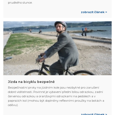
prudkého slunce.
zobrazit článek >
Jízda na bicyklu bezpečně
Bezpečnostní prvky na jízdním kole jsou nezbytné pro zaručení
dobré viditelnosti. Povinné je vybavení přední bílou odrazkou, zadní
červenou odrazkou a oranžovými odrazkami na pedálech a v
paprscích kol (mohou být doplněny reflexními proužky na botách a
oděvu).
zobrazit článek >