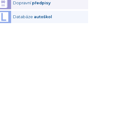
Dopravní
předpisy
Databáze
autoškol