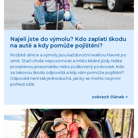
Najeli jste do výmolu? Kdo zaplatí škodu
na autě a kdy pomůže pojištění?
Rozbité silnice a výmoly jsou každoroční realitou hlavně po
zimě. Stačí chvíle nepozornosti a místo klidné jízdy řešíte
proraženou pneumatiku nebo poškozený podvozek. Kdo
za takovou škodu odpovídá a kdy vám pomůže pojištění?
Odpověď není tak jednoduchá, jak by se mohlo na první
pohled zdát.
zobrazit článek >