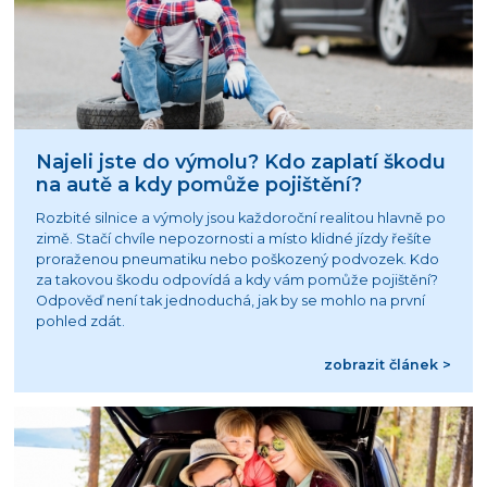
Najeli jste do výmolu? Kdo zaplatí škodu
na autě a kdy pomůže pojištění?
Rozbité silnice a výmoly jsou každoroční realitou hlavně po
zimě. Stačí chvíle nepozornosti a místo klidné jízdy řešíte
proraženou pneumatiku nebo poškozený podvozek. Kdo
za takovou škodu odpovídá a kdy vám pomůže pojištění?
Odpověď není tak jednoduchá, jak by se mohlo na první
pohled zdát.
zobrazit článek >